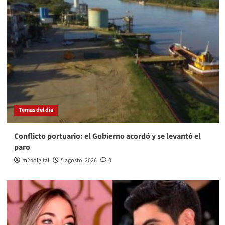
Temas del dia
Conflicto portuario: el Gobierno acordó y se levantó el
paro
m24digital
5 agosto, 2026
0