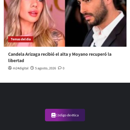
Temas del dia
Candela Arizaga recibió el alta y Moyano recuperó la
libertad
m24digital
5 agosto, 2026
0
Código de ética