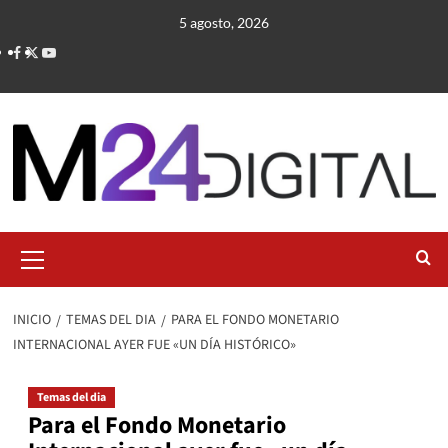
Saltar
5 agosto, 2026
al
contenido
Menú
primario
INICIO
TEMAS DEL DIA
PARA EL FONDO MONETARIO
INTERNACIONAL AYER FUE «UN DÍA HISTÓRICO»
Temas del dia
Para el Fondo Monetario