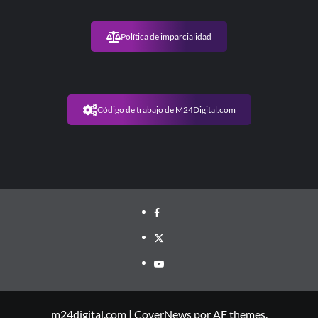
Política de imparcialidad
Código de trabajo de M24Digital.com
m24digital.com
|
CoverNews
por AF themes.