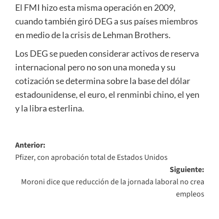
El FMI hizo esta misma operación en 2009,
cuando también giró DEG a sus países miembros
en medio de la crisis de Lehman Brothers.
Los DEG se pueden considerar activos de reserva
internacional pero no son una moneda y su
cotización se determina sobre la base del dólar
estadounidense, el euro, el renminbi chino, el yen
y la libra esterlina.
Navegación
Anterior:
Pfizer, con aprobación total de Estados Unidos
de
Siguiente:
entradas
Moroni dice que reducción de la jornada laboral no crea
empleos