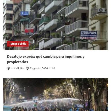
Temas del dia
Desalojo exprés: qué cambia para inquilinos y
propietarios
m24digital
7 agosto, 2026
0