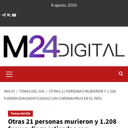
Saltar
8 agosto, 2026
al
contenido
Menú
primario
INICIO
TEMAS DEL DIA
OTRAS 21 PERSONAS MURIERON Y 1.208
FUERON DIAGNOSTICADAS CON CORONAVIRUS EN EL PAÍS
Temas del dia
Otras 21 personas murieron y 1.208