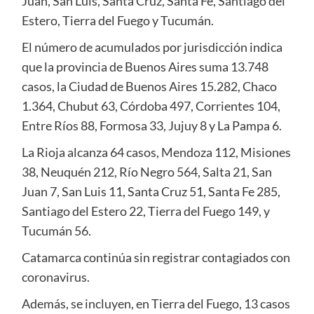
Juan, San Luis, Santa Cruz, Santa Fe, Santiago del
Estero, Tierra del Fuego y Tucumán.
El número de acumulados por jurisdicción indica
que la provincia de Buenos Aires suma 13.748
casos, la Ciudad de Buenos Aires 15.282, Chaco
1.364, Chubut 63, Córdoba 497, Corrientes 104,
Entre Ríos 88, Formosa 33, Jujuy 8 y La Pampa 6.
La Rioja alcanza 64 casos, Mendoza 112, Misiones
38, Neuquén 212, Río Negro 564, Salta 21, San
Juan 7, San Luis 11, Santa Cruz 51, Santa Fe 285,
Santiago del Estero 22, Tierra del Fuego 149, y
Tucumán 56.
Catamarca continúa sin registrar contagiados con
coronavirus.
Además, se incluyen, en Tierra del Fuego, 13 casos