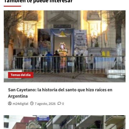
También te puede interesar
Temas del dia
San Cayetano: la historia del santo que hizo raíces en
Argentina
m24digital
7 agosto, 2026
0