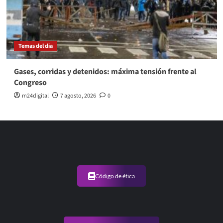
Temas del dia
Gases, corridas y detenidos: máxima tensión frente al
Congreso
m24digital
7 agosto, 2026
0
Código de ética