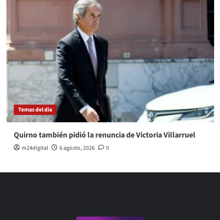
Temas del dia
Quirno también pidió la renuncia de Victoria Villarruel
m24digital
6 agosto, 2026
0