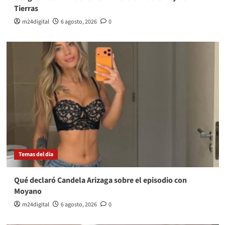
Tierras
m24digital
6 agosto, 2026
0
Temas del dia
Qué declaró Candela Arizaga sobre el episodio con
Moyano
m24digital
6 agosto, 2026
0