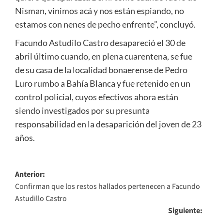
Nisman, vinimos acá y nos están espiando, no
estamos con nenes de pecho enfrente”, concluyó.
Facundo Astudilo Castro desapareció el 30 de
abril último cuando, en plena cuarentena, se fue
de su casa de la localidad bonaerense de Pedro
Luro rumbo a Bahía Blanca y fue retenido en un
control policial, cuyos efectivos ahora están
siendo investigados por su presunta
responsabilidad en la desaparición del joven de 23
años.
Navegación
Anterior:
Confirman que los restos hallados pertenecen a Facundo
de
Astudillo Castro
entradas
Siguiente: