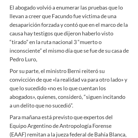
El abogado volvió a enumerar las pruebas que lo
llevan a creer que Facundo fue víctima de una
desaparición forzada y contó que en el marco de la
causa hay testigos que dijeron haberlo visto
“tirado” en la ruta nacional 3 “muerto o
inconsciente” el mismo día que se fue de su casa de
Pedro Luro,
Por su parte, el ministro Berni reiteró su
convicción de que «la realidad va para otro lado» y
que lo sucedido «no es lo que cuentan los
abogados», quienes, consideró, “siguen incitando
a un delito que no sucedió”.
Para mañana está previsto que expertos del
Equipo Argentino de Antropología Forense
(EAAF) remitan a la jueza federal de Bahía Blanca,