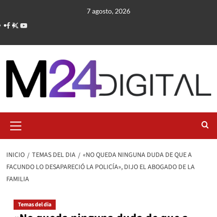
Saltar
7 agosto, 2026
al
contenido
Menú
primario
INICIO
TEMAS DEL DIA
«NO QUEDA NINGUNA DUDA DE QUE A
FACUNDO LO DESAPARECIÓ LA POLICÍA», DIJO EL ABOGADO DE LA
FAMILIA
Temas del dia