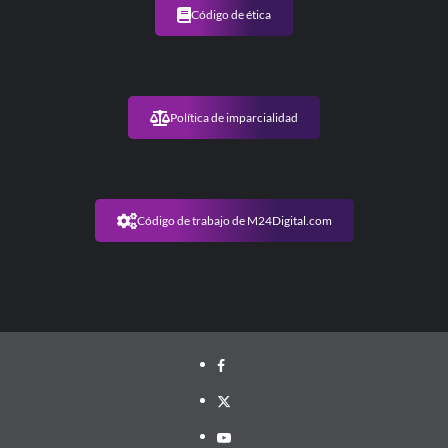
Código de ética
Política de imparcialidad
Código de trabajo de M24Digital.com