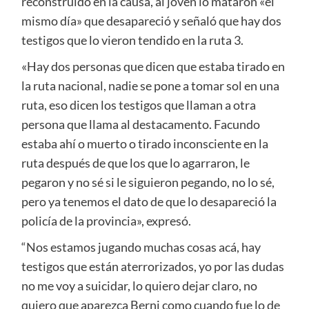
reconstruido en la causa, al joven lo mataron «el
mismo día» que desapareció y señaló que hay dos
testigos que lo vieron tendido en la ruta 3.
«Hay dos personas que dicen que estaba tirado en
la ruta nacional, nadie se pone a tomar sol en una
ruta, eso dicen los testigos que llaman a otra
persona que llama al destacamento. Facundo
estaba ahí o muerto o tirado inconsciente en la
ruta después de que los que lo agarraron, le
pegaron y no sé si le siguieron pegando, no lo sé,
pero ya tenemos el dato de que lo desapareció la
policía de la provincia», expresó.
“Nos estamos jugando muchas cosas acá, hay
testigos que están aterrorizados, yo por las dudas
no me voy a suicidar, lo quiero dejar claro, no
quiero que aparezca Berni como cuando fue lo de