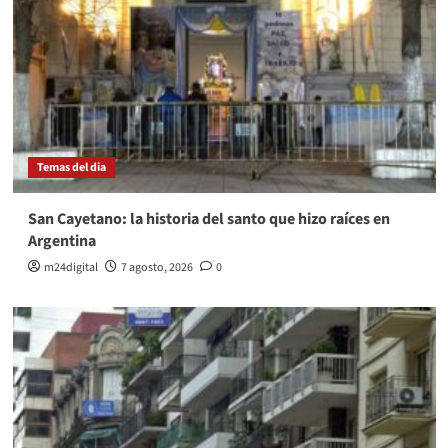
Temas del dia
San Cayetano: la historia del santo que hizo raíces en
Argentina
m24digital
7 agosto, 2026
0