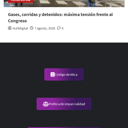
Gases, corridas y detenidos: máxima tensión frente al
Congreso
m24digital
7 agosto, 2026
0
Código de ética
Política de imparcialidad