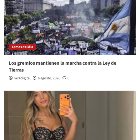
Temas del dia
Los gremios mantienen la marcha contra la Ley de
Tierras
m24digital
6 agosto, 2026
0