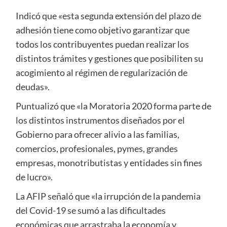
Indicó que «esta segunda extensión del plazo de
adhesión tiene como objetivo garantizar que
todos los contribuyentes puedan realizar los
distintos trámites y gestiones que posibiliten su
acogimiento al régimen de regularización de
deudas».
Puntualizó que «la Moratoria 2020 forma parte de
los distintos instrumentos diseñados por el
Gobierno para ofrecer alivio a las familias,
comercios, profesionales, pymes, grandes
empresas, monotributistas y entidades sin fines
de lucro».
La AFIP señaló que «la irrupción de la pandemia
del Covid-19 se sumó a las dificultades
económicas que arrastraba la economía y