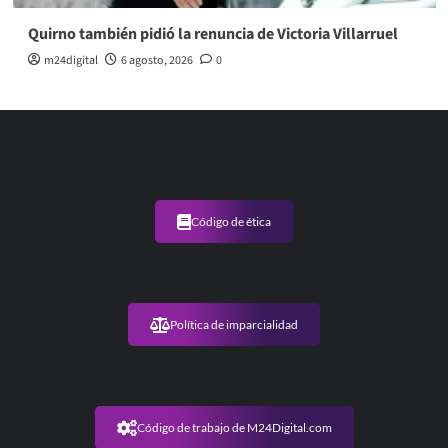
Quirno también pidió la renuncia de Victoria Villarruel
m24digital
6 agosto, 2026
0
Código de ética
Política de imparcialidad
Código de trabajo de M24Digital.com