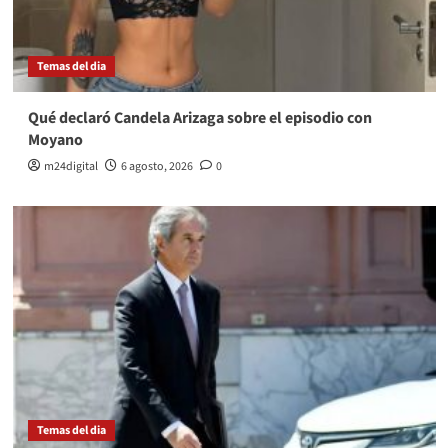
Temas del dia
Qué declaró Candela Arizaga sobre el episodio con
Moyano
m24digital
6 agosto, 2026
0
Temas del dia