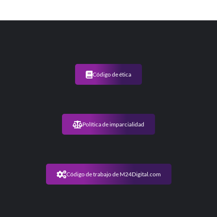
Código de ética
Política de imparcialidad
Código de trabajo de M24Digital.com