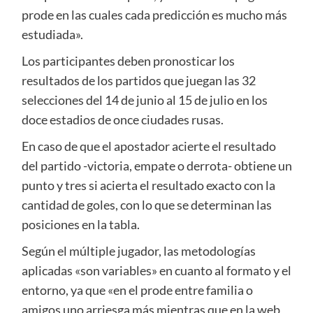
prode en las cuales cada predicción es mucho más
estudiada».
Los participantes deben pronosticar los
resultados de los partidos que juegan las 32
selecciones del 14 de junio al 15 de julio en los
doce estadios de once ciudades rusas.
En caso de que el apostador acierte el resultado
del partido -victoria, empate o derrota- obtiene un
punto y tres si acierta el resultado exacto con la
cantidad de goles, con lo que se determinan las
posiciones en la tabla.
Según el múltiple jugador, las metodologías
aplicadas «son variables» en cuanto al formato y el
entorno, ya que «en el prode entre familia o
amigos uno arriesga más mientras que en la web