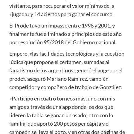
visitante, para recuperar el valor mínimo de la
«jugada» y 14 aciertos para ganar el concurso.
El Prode tuvo un impasse entre 1998 y 2001, y
finalmente fue eliminado a principios de este año
por resolución 95/2018 del Gobierno nacional.
Empero, «las facilidades tecnológicas y la cuestión
lúdica que propone el certamen, sumadas al
fanatismo de los argentinos, generó el auge por el
prode», aseguró Mariano Ramírez, también
competidor y compañero de trabajo de González.
«Participo en cuatro torneos más, uno con mis
amigos a través de una app donde los dos que
lideren la tabla se ganan un asado; otro con la
familia, que aportó 200 pesos per cápita y el
campeón se lleva el pozo, y en otras dos páginas de