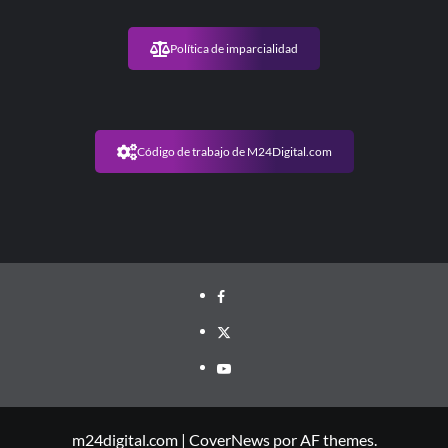
Política de imparcialidad
Código de trabajo de M24Digital.com
m24digital.com
|
CoverNews
por AF themes.