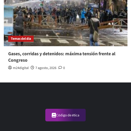
Temas del dia
Gases, corridas y detenidos: máxima tensión frente al
Congreso
m24digital
7 agosto, 2026
0
Código de ética