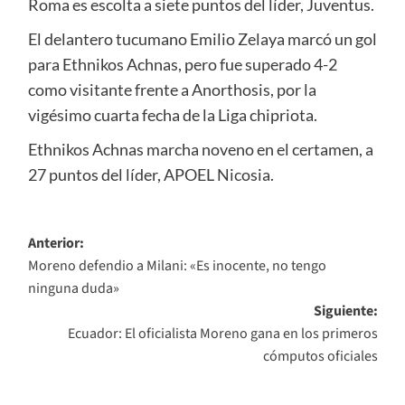
Roma es escolta a siete puntos del líder, Juventus.
El delantero tucumano Emilio Zelaya marcó un gol
para Ethnikos Achnas, pero fue superado 4-2
como visitante frente a Anorthosis, por la
vigésimo cuarta fecha de la Liga chipriota.
Ethnikos Achnas marcha noveno en el certamen, a
27 puntos del líder, APOEL Nicosia.
Navegación
Anterior:
Moreno defendio a Milani: «Es inocente, no tengo
de
ninguna duda»
entradas
Siguiente:
Ecuador: El oficialista Moreno gana en los primeros
cómputos oficiales