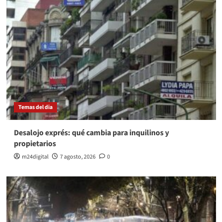
Temas del dia
Desalojo exprés: qué cambia para inquilinos y
propietarios
m24digital
7 agosto, 2026
0