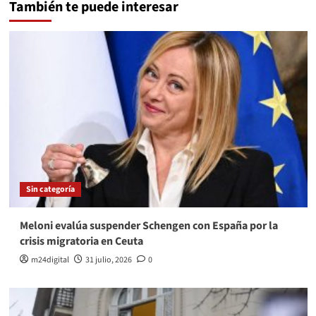
También te puede interesar
Sin categoría
Meloni evalúa suspender Schengen con España por la
crisis migratoria en Ceuta
m24digital
31 julio, 2026
0