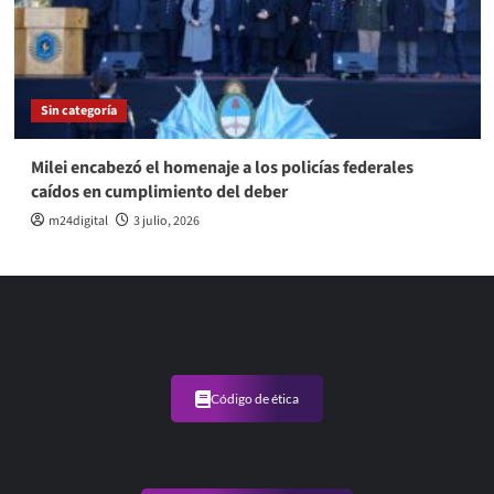
Sin categoría
Milei encabezó el homenaje a los policías federales
caídos en cumplimiento del deber
m24digital
3 julio, 2026
Código de ética