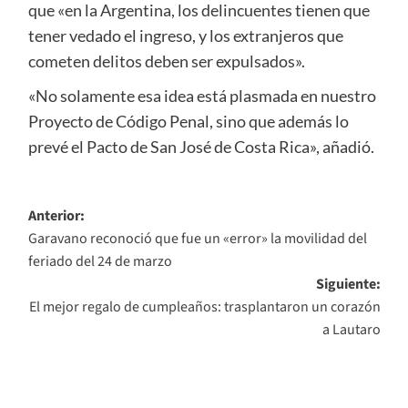
que «en la Argentina, los delincuentes tienen que
tener vedado el ingreso, y los extranjeros que
cometen delitos deben ser expulsados».
«No solamente esa idea está plasmada en nuestro
Proyecto de Código Penal, sino que además lo
prevé el Pacto de San José de Costa Rica», añadió.
Navegación
Anterior:
Garavano reconoció que fue un «error» la movilidad del
de
feriado del 24 de marzo
entradas
Siguiente:
El mejor regalo de cumpleaños: trasplantaron un corazón
a Lautaro