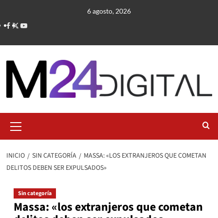
Saltar
6 agosto, 2026
al
contenido
Menú
primario
INICIO
SIN CATEGORÍA
MASSA: «LOS EXTRANJEROS QUE COMETAN
DELITOS DEBEN SER EXPULSADOS»
Sin categoría
Massa: «los extranjeros que cometan