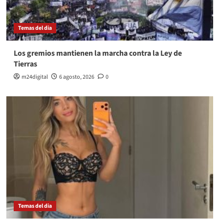
Temas del dia
Los gremios mantienen la marcha contra la Ley de
Tierras
m24digital
6 agosto, 2026
0
Temas del dia