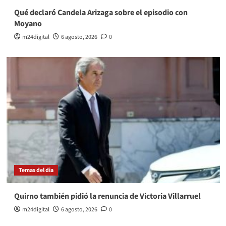
Qué declaró Candela Arizaga sobre el episodio con
Moyano
m24digital
6 agosto, 2026
0
Temas del dia
Quirno también pidió la renuncia de Victoria Villarruel
m24digital
6 agosto, 2026
0