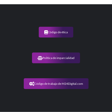
Código de ética
Política de imparcialidad
Código de trabajo de M24Digital.com