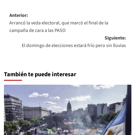
Navegación
Anterior:
Arrancó la veda electoral, que marcó el final de la
de
campaña de cara a las PASO
entradas
Siguiente:
El domingo de elecciones estará frío pero sin lluvias
También te puede interesar