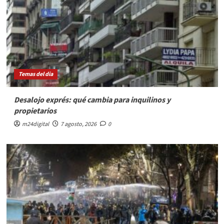
Temas del dia
Desalojo exprés: qué cambia para inquilinos y
propietarios
m24digital
7 agosto, 2026
0