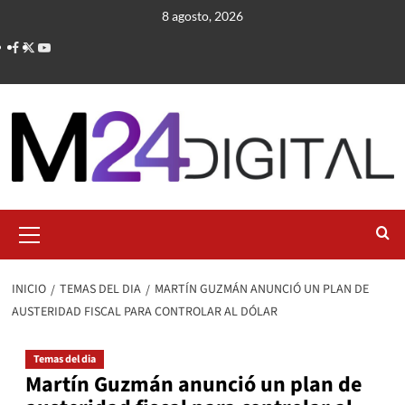
Saltar
8 agosto, 2026
al
contenido
Menú
primario
INICIO
TEMAS DEL DIA
MARTÍN GUZMÁN ANUNCIÓ UN PLAN DE
AUSTERIDAD FISCAL PARA CONTROLAR AL DÓLAR
Temas del dia
Martín Guzmán anunció un plan de