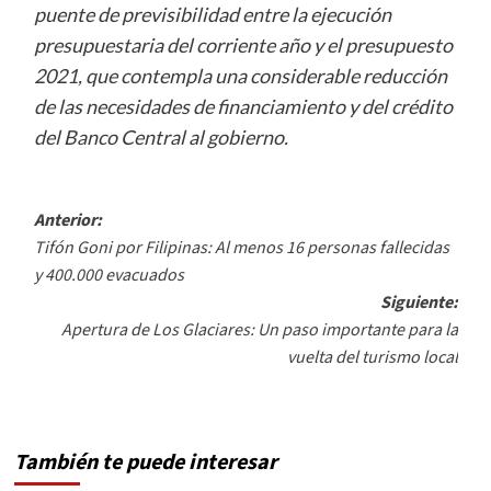
puente de previsibilidad entre la ejecución
presupuestaria del corriente año y el presupuesto
2021, que contempla una considerable reducción
de las necesidades de financiamiento y del crédito
del Banco Central al gobierno.
Navegación
Anterior:
Tifón Goni por Filipinas: Al menos 16 personas fallecidas
de
y 400.000 evacuados
entradas
Siguiente:
Apertura de Los Glaciares: Un paso importante para la
vuelta del turismo local
También te puede interesar