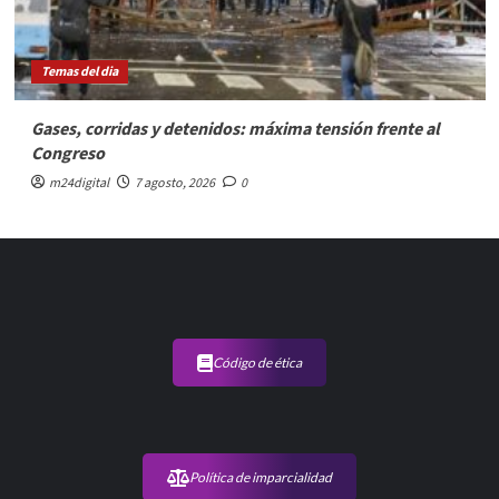
Temas del dia
Gases, corridas y detenidos: máxima tensión frente al
Congreso
m24digital
7 agosto, 2026
0
Código de ética
Política de imparcialidad