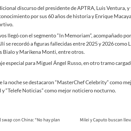
icional discurso del presidente de APTRA, Luis Ventura, 
econocimiento por sus 60 años de historia y Enrique Macay
rtivo.
os llegó con el segmento “In Memoriam”, acompañado por 
llí se recordó a figuras fallecidas entre 2025 y 2026 como 
 Bialo y Marikena Monti, entre otros.
je especial para Miguel Ángel Russo, en otro tramo cargad
de la noche se destacaron “MasterChef Celebrity” como mejo
l y “Telefe Noticias” como mejor noticiero nocturno.
el swap con China: “No hay plan
Milei y Caputo buscan lle