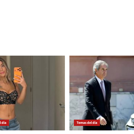
 dia
Temas del dia