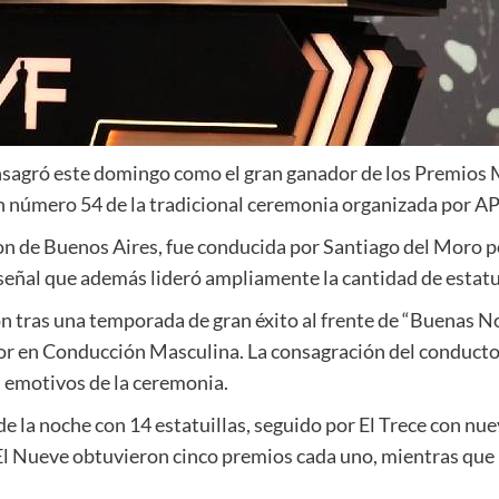
sagró este domingo como el gran ganador de los Premios M
ón número 54 de la tradicional ceremonia organizada por 
lton de Buenos Aires, fue conducida por Santiago del Moro
 señal que además lideró ampliamente la cantidad de estatu
 tras una temporada de gran éxito al frente de “Buenas Noc
or en Conducción Masculina. La consagración del conductor
 emotivos de la ceremonia.
de la noche con 14 estatuillas, seguido por El Trece con nu
El Nueve obtuvieron cinco premios cada uno, mientras que 