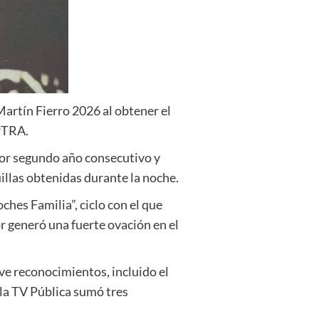
artín Fierro 2026 al obtener el
APTRA.
 por segundo año consecutivo y
illas obtenidas durante la noche.
hes Familia”, ciclo con el que
 generó una fuerte ovación en el
eve reconocimientos, incluido el
la TV Pública sumó tres