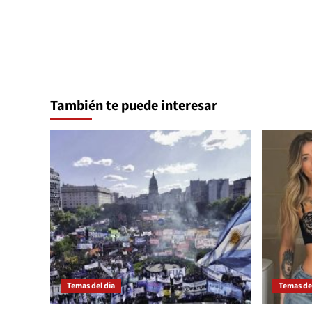
entradas
También te puede interesar
Temas del dia
Temas del