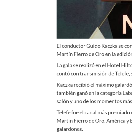
El conductor Guido Kaczka se con
Martín Fierro de Oro en la edici
La gala se realizó en el Hotel Hi
contó con transmisión de Telefe,
Kaczka recibió el máximo galardón
también ganó en la categoría Lab
salón y uno de los momentos más
Telefe fue el canal más premiado 
Martín Fierro de Oro. América y 
galardones.