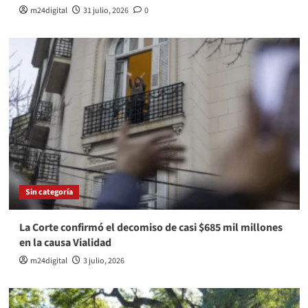
m24digital
31 julio, 2026
0
Sin categoría
La Corte confirmó el decomiso de casi $685 mil millones
en la causa Vialidad
m24digital
3 julio, 2026