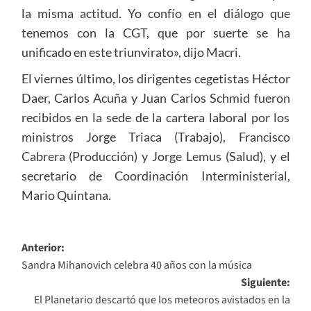
la misma actitud. Yo confío en el diálogo que
tenemos con la CGT, que por suerte se ha
unificado en este triunvirato», dijo Macri.
El viernes último, los dirigentes cegetistas Héctor
Daer, Carlos Acuña y Juan Carlos Schmid fueron
recibidos en la sede de la cartera laboral por los
ministros Jorge Triaca (Trabajo), Francisco
Cabrera (Producción) y Jorge Lemus (Salud), y el
secretario de Coordinación Interministerial,
Mario Quintana.
Navegación
Anterior:
Sandra Mihanovich celebra 40 años con la música
de
Siguiente:
entradas
El Planetario descartó que los meteoros avistados en la