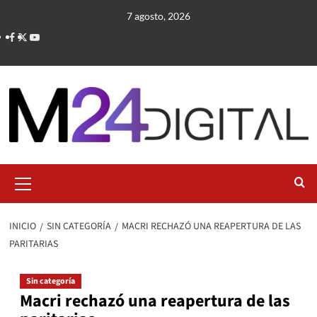
Saltar
7 agosto, 2026
al
contenido
Menú
primario
INICIO
SIN CATEGORÍA
MACRI RECHAZÓ UNA REAPERTURA DE LAS
PARITARIAS
Sin categoría
Macri rechazó una reapertura de las