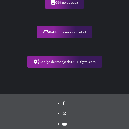
Código de ética
Política de imparcialidad
Código de trabajo de M24Digital.com