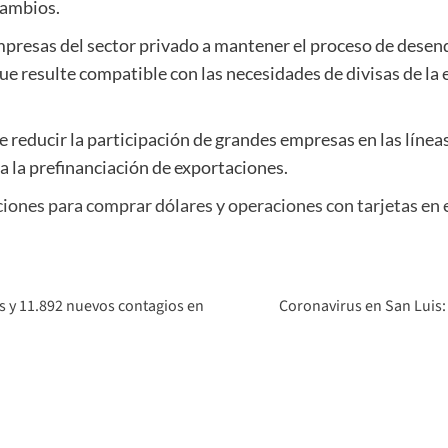
cambios.
 empresas del sector privado a mantener el proceso de de
que resulte compatible con las necesidades de divisas de la 
reducir la participación de grandes empresas en las línea
a la prefinanciación de exportaciones.
iones para comprar dólares y operaciones con tarjetas en e
s y 11.892 nuevos contagios en
Coronavirus en San Luis: 