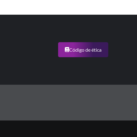
Código de ética