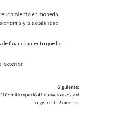
sendeudamiento en moneda
economía y la estabilidad
s de financiamiento que las
l exterior
Siguiente:
El Comité reportó 41 nuevos casos y el
registro de 2 muertes