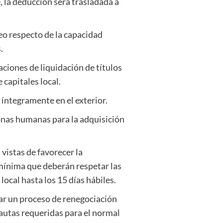
, la deducción será trasladada a
eo respecto de la capacidad
.
aciones de liquidación de títulos
 capitales local.
s íntegramente en el exterior.
onas humanas para la adquisición
vistas de favorecer la
 mínima que deberán respetar las
local hasta los 15 días hábiles.
iar un proceso de renegociación
pautas requeridas para el normal