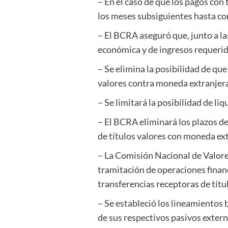
– En el caso de que los pagos con 
los meses subsiguientes hasta co
– El BCRA aseguró que, junto a la
económica y de ingresos requerid
– Se elimina la posibilidad de qu
valores contra moneda extranjera, 
– Se limitará la posibilidad de li
– El BCRA eliminará los plazos d
de títulos valores con moneda ext
– La Comisión Nacional de Valore
tramitación de operaciones financ
transferencias receptoras de títul
– Se estableció los lineamientos 
de sus respectivos pasivos extern