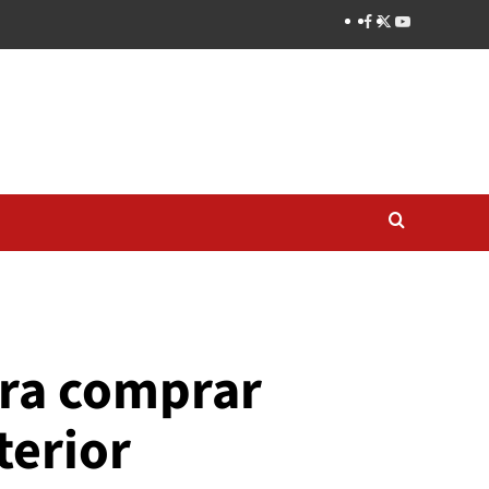
ara comprar
terior