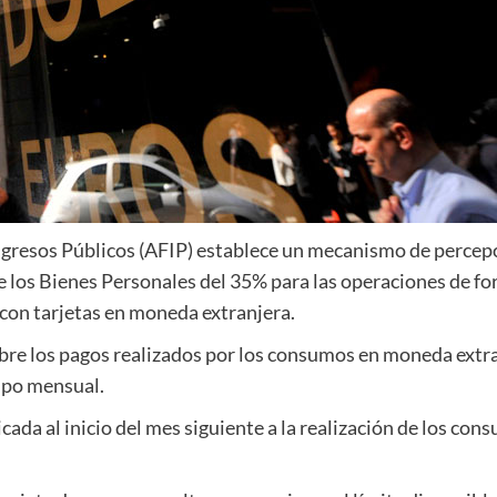
ngresos Públicos (AFIP) establece un mecanismo de percepc
e los Bienes Personales del 35% para las operaciones de fo
con tarjetas en moneda extranjera.
bre los pagos realizados por los consumos en moneda extran
upo mensual.
icada al inicio del mes siguiente a la realización de los con