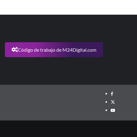
Código de trabajo de M24Digital.com