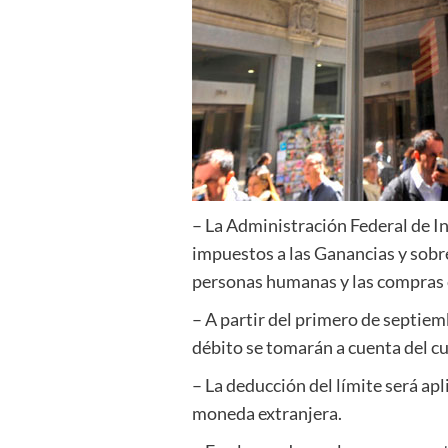
– La Administración Federal de I
impuestos a las Ganancias y sobr
personas humanas y las compras 
– A partir del primero de septiem
débito se tomarán a cuenta del c
– La deducción del límite será apl
moneda extranjera.