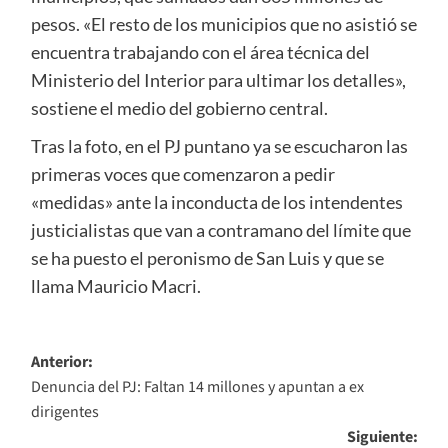
pesos. «El resto de los municipios que no asistió se
encuentra trabajando con el área técnica del
Ministerio del Interior para ultimar los detalles»,
sostiene el medio del gobierno central.
Tras la foto, en el PJ puntano ya se escucharon las
primeras voces que comenzaron a pedir
«medidas» ante la inconducta de los intendentes
justicialistas que van a contramano del límite que
se ha puesto el peronismo de San Luis y que se
llama Mauricio Macri.
Navegación
Anterior:
Denuncia del PJ: Faltan 14 millones y apuntan a ex
de
dirigentes
entradas
Siguiente: