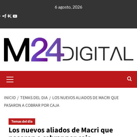
Saltar
6 agosto, 2026
al
contenido
Menú
primario
INICIO
TEMAS DEL DIA
LOS NUEVOS ALIADOS DE MACRI QUE
PASARON A COBRAR POR CAJA
Temas del dia
Los nuevos aliados de Macri que