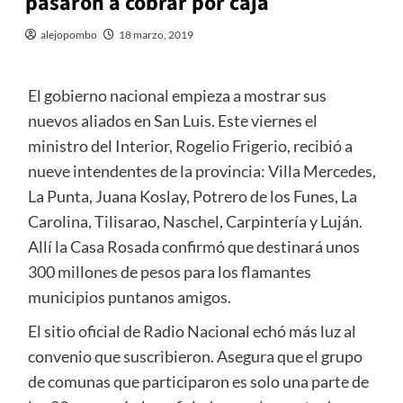
pasaron a cobrar por caja
alejopombo
18 marzo, 2019
El gobierno nacional empieza a mostrar sus
nuevos aliados en San Luis. Este viernes el
ministro del Interior, Rogelio Frigerio, recibió a
nueve intendentes de la provincia: Villa Mercedes,
La Punta, Juana Koslay, Potrero de los Funes, La
Carolina, Tilisarao, Naschel, Carpintería y Luján.
Allí la Casa Rosada confirmó que destinará unos
300 millones de pesos para los flamantes
municipios puntanos amigos.
El sitio oficial de Radio Nacional echó más luz al
convenio que suscribieron. Asegura que el grupo
de comunas que participaron es solo una parte de