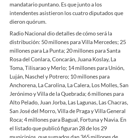
mandatario puntano. Es que junto a los
intendentes asistieron los cuatro diputados que
dieron quórum.
Radio Nacional dio detalles de cómo será la
distribución: 50 millones para Villa Mercedes; 25
millones para La Punta; 20 millones para Santa
Rosa del Conlara, Concarán, Juana Koslay, La
Toma, Tilisarao y Merlo; 14 millones para Unión,
Luján, Naschel y Potrero; 10 millones para
Anchorena, La Carolina, La Calera, Los Molles, San
Jerónimo y Villa de la Quebrada; 6 millones para
Alto Pelado, Juan Jorba, Las Lagunas, Las Chacras,
San José del Morro, Villa de Praga y Villa General
Roca; 4 millones para Bagual, Fortuna y Navia. En
el listado que publicó figuran 28 de los 29
municipios, que sumados dan 365 millones de