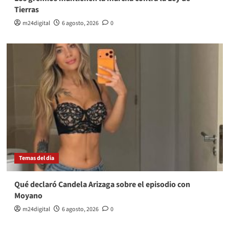
Tierras
m24digital
6 agosto, 2026
0
Temas del dia
Qué declaró Candela Arizaga sobre el episodio con
Moyano
m24digital
6 agosto, 2026
0