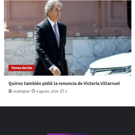
Temas del dia
Quirno también pidió la renuncia de Victoria Villarruel
m24digital
6 agosto, 2026
0