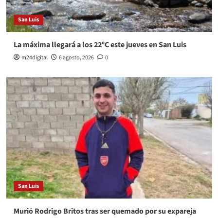
San Luis
La máxima llegará a los 22ºC este jueves en San Luis
m24digital
6 agosto, 2026
0
San Luis
Murió Rodrigo Britos tras ser quemado por su expareja