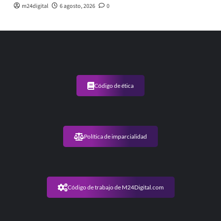
m24digital
6 agosto, 2026
0
Código de ética
Política de imparcialidad
Código de trabajo de M24Digital.com