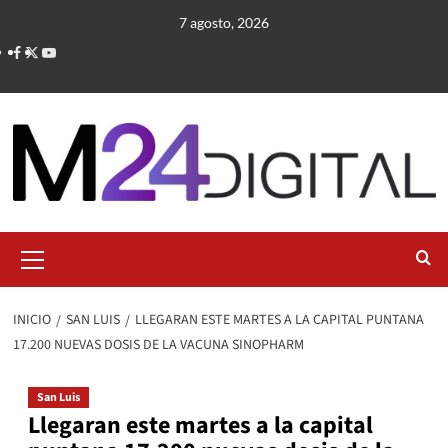
Saltar
7 agosto, 2026
al
contenido
Menú
primario
INICIO
SAN LUIS
LLEGARAN ESTE MARTES A LA CAPITAL PUNTANA
17.200 NUEVAS DOSIS DE LA VACUNA SINOPHARM
San Luis
Llegaran este martes a la capital