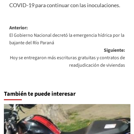
COVID-19 para continuar con las inoculaciones.
Navegación
Anterior:
El Gobierno Nacional decretó la emergencia hídrica por la
de
bajante del Río Paraná
entradas
Siguiente:
Hoy se entregaron más escrituras gratuitas y contratos de
readjudicación de viviendas
También te puede interesar