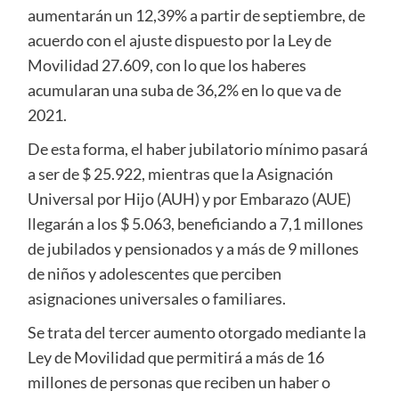
aumentarán un 12,39% a partir de septiembre, de
acuerdo con el ajuste dispuesto por la Ley de
Movilidad 27.609, con lo que los haberes
acumularan una suba de 36,2% en lo que va de
2021.
De esta forma, el haber jubilatorio mínimo pasará
a ser de $ 25.922, mientras que la Asignación
Universal por Hijo (AUH) y por Embarazo (AUE)
llegarán a los $ 5.063, beneficiando a 7,1 millones
de jubilados y pensionados y a más de 9 millones
de niños y adolescentes que perciben
asignaciones universales o familiares.
Se trata del tercer aumento otorgado mediante la
Ley de Movilidad que permitirá a más de 16
millones de personas que reciben un haber o