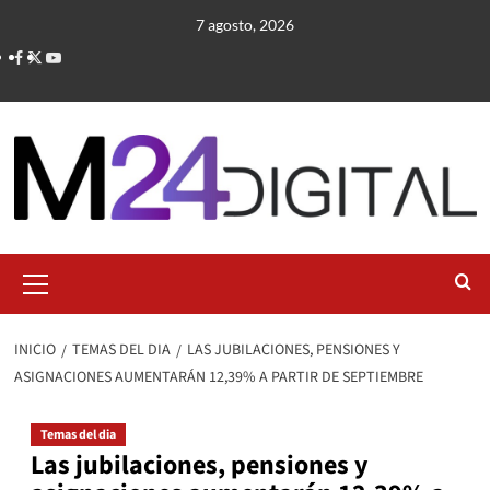
Saltar
7 agosto, 2026
al
contenido
Menú
primario
INICIO
TEMAS DEL DIA
LAS JUBILACIONES, PENSIONES Y
ASIGNACIONES AUMENTARÁN 12,39% A PARTIR DE SEPTIEMBRE
Temas del dia
Las jubilaciones, pensiones y