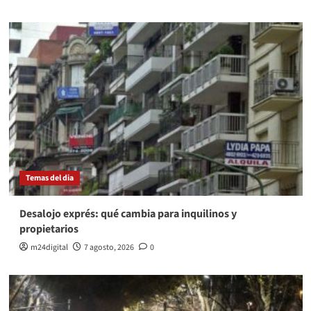
Temas del dia
Desalojo exprés: qué cambia para inquilinos y
propietarios
m24digital
7 agosto, 2026
0