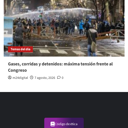
Temas del dia
Gases, corridas y detenidos: máxima tensión frente al
Congreso
m24digital
7 agosto, 2026
0
Código de ética