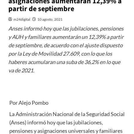
asignaciones aumentarán 12,39% a
partir de septiembre
m24digital
10 agosto, 2021
Anses informó hoy que las jubilaciones, pensiones
y AUH y familiares aumentarán un 12,39% a partir
de septiembre, de acuerdo con el ajuste dispuesto
por la Ley de Movilidad 27.609, con lo que los
haberes acumularan una suba de 36,2% en lo que
va de 2021.
Por Alejo Pombo
La Administración Nacional de la Seguridad Social
(Anses) informó hoy que las jubilaciones,
pensiones y asignaciones universales y familiares