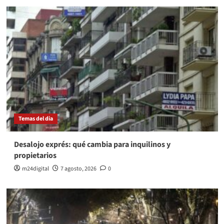
Temas del dia
Desalojo exprés: qué cambia para inquilinos y
propietarios
m24digital
7 agosto, 2026
0