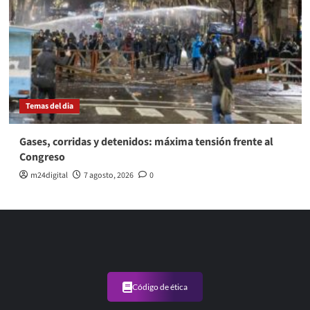
Temas del dia
Gases, corridas y detenidos: máxima tensión frente al
Congreso
m24digital
7 agosto, 2026
0
Código de ética