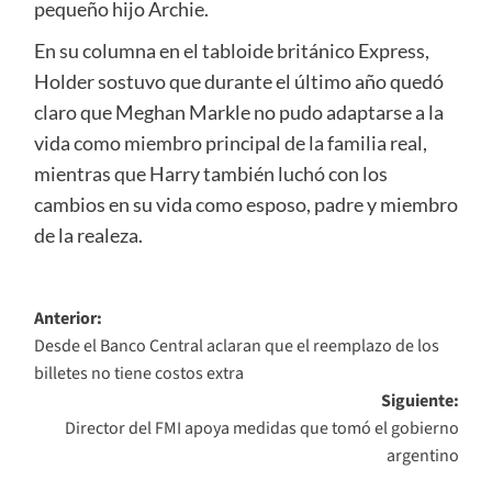
pequeño hijo Archie.
En su columna en el tabloide británico Express,
Holder sostuvo que durante el último año quedó
claro que Meghan Markle no pudo adaptarse a la
vida como miembro principal de la familia real,
mientras que Harry también luchó con los
cambios en su vida como esposo, padre y miembro
de la realeza.
Navegación
Anterior:
Desde el Banco Central aclaran que el reemplazo de los
de
billetes no tiene costos extra
entradas
Siguiente:
Director del FMI apoya medidas que tomó el gobierno
argentino