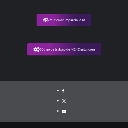
Política de imparcialidad
Código de trabajo de M24Digital.com