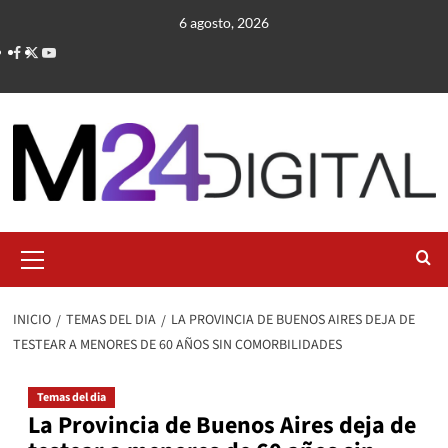
Saltar
6 agosto, 2026
al
contenido
Menú
primario
INICIO
TEMAS DEL DIA
LA PROVINCIA DE BUENOS AIRES DEJA DE
TESTEAR A MENORES DE 60 AÑOS SIN COMORBILIDADES
Temas del dia
La Provincia de Buenos Aires deja de