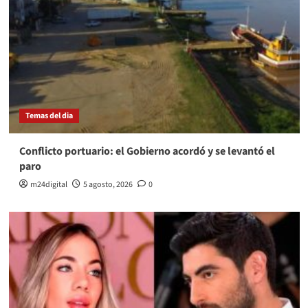
Temas del dia
Conflicto portuario: el Gobierno acordó y se levantó el
paro
m24digital
5 agosto, 2026
0