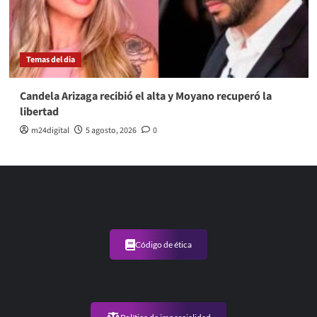
Temas del dia
Candela Arizaga recibió el alta y Moyano recuperó la
libertad
m24digital
5 agosto, 2026
0
Código de ética