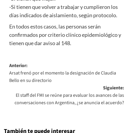
-Si tienen que volver a trabajar y cumplieron los
días indicados de aislamiento, según protocolo.
En todos estos casos, las personas serán
confirmados por criterio clínico epidemiológico y
tienen que dar aviso al 148.
Navegación
Anterior:
Arsat frenó por el momento la designación de Claudia
de
Bello en su directorio
entradas
Siguiente:
El staff del FMI se reúne para evaluar los avances de las
conversaciones con Argentina, ¿se anuncia el acuerdo?
También te puede interesar