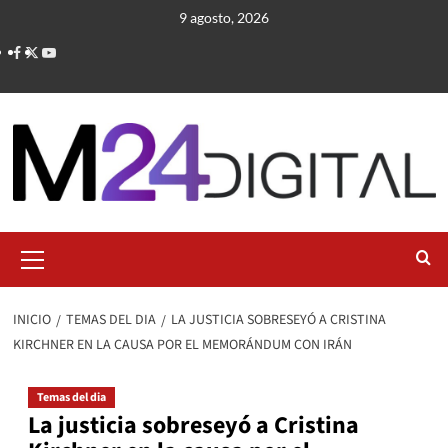
Saltar
9 agosto, 2026
al
contenido
Menú
primario
INICIO
TEMAS DEL DIA
LA JUSTICIA SOBRESEYÓ A CRISTINA
KIRCHNER EN LA CAUSA POR EL MEMORÁNDUM CON IRÁN
Temas del dia
La justicia sobreseyó a Cristina