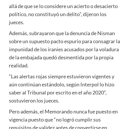
allá de que se lo considere un acierto o desacierto
político, no constituyó un delito”, dijeron los
jueces.
Además, subrayaron que la denuncia de Nisman
sobre un supuesto pacto espurio para consagrar la
impunidad de los iraníes acusados por la voladura
de la embajada quedó desmentida por la propia
realidad.
“Las alertas rojas siempre estuvieron vigentes y
aún continúan estándolo, según Interpol lo hizo
saber al Tribunal por escrito en el año 2020”,
sostuvieron los jueces.
Pero además, el Memorando nunca fue puesto en
vigencia puesto que “no logró cumplir sus
requisitos de validez antes de convertirse en