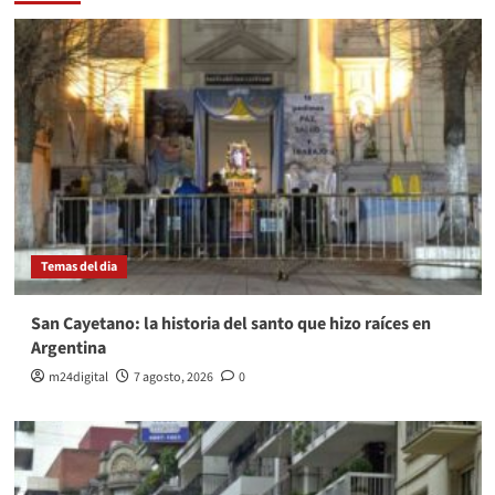
Temas del dia
San Cayetano: la historia del santo que hizo raíces en
Argentina
m24digital
7 agosto, 2026
0