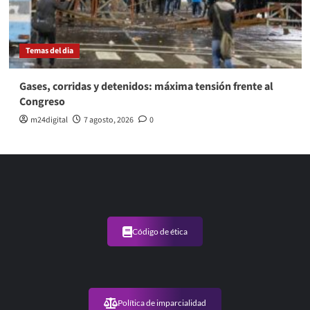
Temas del dia
Gases, corridas y detenidos: máxima tensión frente al
Congreso
m24digital
7 agosto, 2026
0
Código de ética
Política de imparcialidad