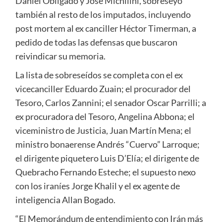
Daniel Obligado y José Michilini, sobreseyó
también al resto de los imputados, incluyendo
post mortem al ex canciller Héctor Timerman, a
pedido de todas las defensas que buscaron
reivindicar su memoria.
La lista de sobreseídos se completa con el ex
vicecanciller Eduardo Zuain; el procurador del
Tesoro, Carlos Zannini; el senador Oscar Parrilli; a
ex procuradora del Tesoro, Angelina Abbona; el
viceministro de Justicia, Juan Martín Mena; el
ministro bonaerense Andrés “Cuervo” Larroque;
el dirigente piquetero Luis D’Elía; el dirigente de
Quebracho Fernando Esteche; el supuesto nexo
con los iraníes Jorge Khalil y el ex agente de
inteligencia Allan Bogado.
“El Memorándum de entendimiento con Irán más