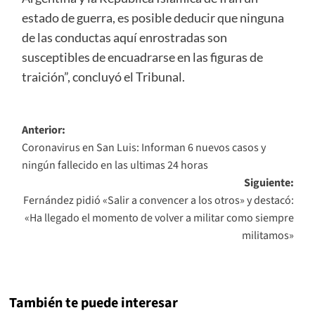
estado de guerra, es posible deducir que ninguna
de las conductas aquí enrostradas son
susceptibles de encuadrarse en las figuras de
traición”, concluyó el Tribunal.
Navegación
Anterior:
Coronavirus en San Luis: Informan 6 nuevos casos y
de
ningún fallecido en las ultimas 24 horas
entradas
Siguiente:
Fernández pidió «Salir a convencer a los otros» y destacó:
«Ha llegado el momento de volver a militar como siempre
militamos»
También te puede interesar