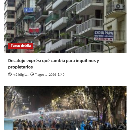
Temas del dia
Desalojo exprés: qué cambia para inquilinos y
propietarios
m24digital
7 agosto, 2026
0