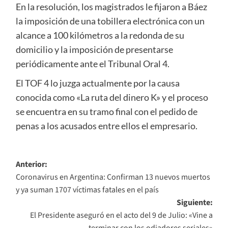
En la resolución, los magistrados le fijaron a Báez
la imposición de una tobillera electrónica con un
alcance a 100 kilómetros a la redonda de su
domicilio y la imposición de presentarse
periódicamente ante el Tribunal Oral 4.
El TOF 4 lo juzga actualmente por la causa
conocida como «La ruta del dinero K» y el proceso
se encuentra en su tramo final con el pedido de
penas a los acusados entre ellos el empresario.
Navegación
Anterior:
Coronavirus en Argentina: Confirman 13 nuevos muertos
de
y ya suman 1707 víctimas fatales en el país
entradas
Siguiente:
El Presidente aseguró en el acto del 9 de Julio: «Vine a