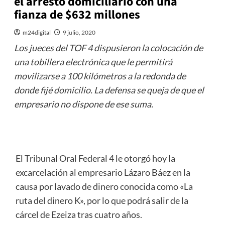
el arresto domiciliario con una
fianza de $632 millones
m24digital
9 julio, 2020
Los jueces del TOF 4 dispusieron la colocación de
una tobillera electrónica que le permitirá
movilizarse a 100 kilómetros a la redonda de
donde fijé domicilio. La defensa se queja de que el
empresario no dispone de ese suma.
El Tribunal Oral Federal 4 le otorgó hoy la
excarcelación al empresario Lázaro Báez en la
causa por lavado de dinero conocida como «La
ruta del dinero K», por lo que podrá salir de la
cárcel de Ezeiza tras cuatro años.