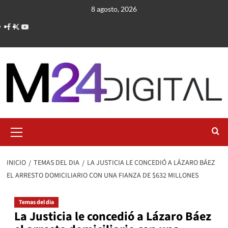
Saltar
8 agosto, 2026
al
contenido
Menú
primario
INICIO
TEMAS DEL DIA
LA JUSTICIA LE CONCEDIÓ A LÁZARO BÁEZ
EL ARRESTO DOMICILIARIO CON UNA FIANZA DE $632 MILLONES
Temas del dia
La Justicia le concedió a Lázaro Báez