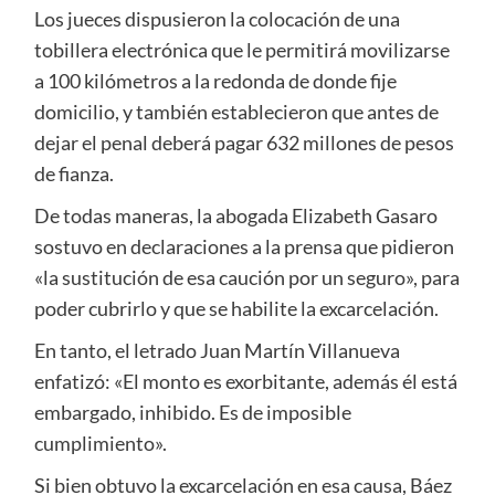
Los jueces dispusieron la colocación de una
tobillera electrónica que le permitirá movilizarse
a 100 kilómetros a la redonda de donde fije
domicilio, y también establecieron que antes de
dejar el penal deberá pagar 632 millones de pesos
de fianza.
De todas maneras, la abogada Elizabeth Gasaro
sostuvo en declaraciones a la prensa que pidieron
«la sustitución de esa caución por un seguro», para
poder cubrirlo y que se habilite la excarcelación.
En tanto, el letrado Juan Martín Villanueva
enfatizó: «El monto es exorbitante, además él está
embargado, inhibido. Es de imposible
cumplimiento».
Si bien obtuvo la excarcelación en esa causa, Báez