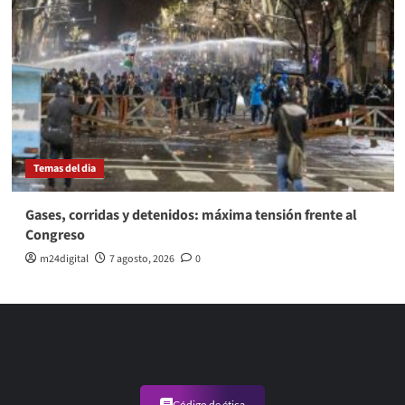
Temas del dia
Gases, corridas y detenidos: máxima tensión frente al
Congreso
m24digital
7 agosto, 2026
0
Código de ética