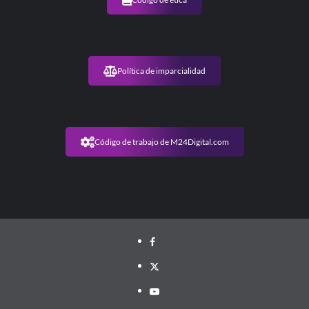
Política de imparcialidad
Código de trabajo de M24Digital.com