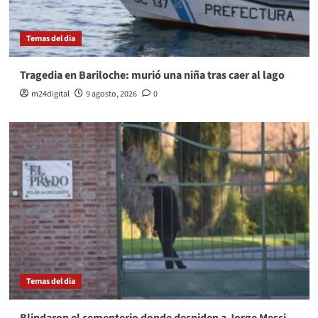
Temas del dia
Tragedia en Bariloche: murió una niña tras caer al lago
m24digital
9 agosto, 2026
0
Temas del dia