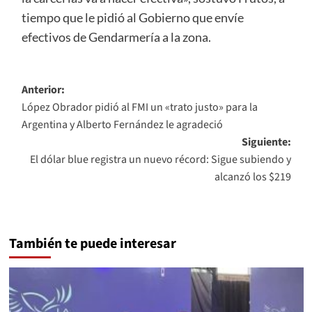
tiempo que le pidió al Gobierno que envíe
efectivos de Gendarmería a la zona.
Navegación
Anterior:
López Obrador pidió al FMI un «trato justo» para la
de
Argentina y Alberto Fernández le agradeció
entradas
Siguiente:
El dólar blue registra un nuevo récord: Sigue subiendo y
alcanzó los $219
También te puede interesar