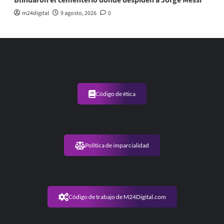
Blindaron el cementerio donde despiden a Jorge Messi
m24digital
9 agosto, 2026
0
Código de ética
Política de imparcialidad
Código de trabajo de M24Digital.com