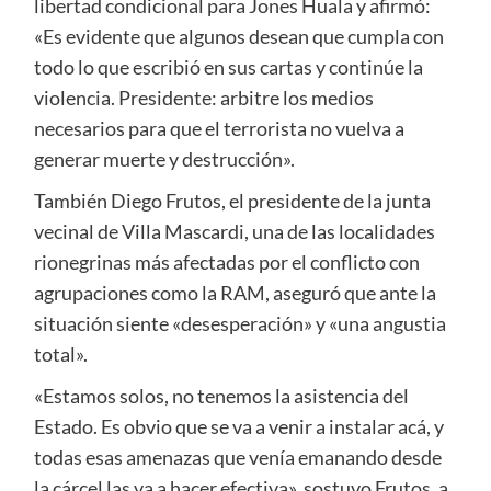
libertad condicional para Jones Huala y afirmó:
«Es evidente que algunos desean que cumpla con
todo lo que escribió en sus cartas y continúe la
violencia. Presidente: arbitre los medios
necesarios para que el terrorista no vuelva a
generar muerte y destrucción».
También Diego Frutos, el presidente de la junta
vecinal de Villa Mascardi, una de las localidades
rionegrinas más afectadas por el conflicto con
agrupaciones como la RAM, aseguró que ante la
situación siente «desesperación» y «una angustia
total».
«Estamos solos, no tenemos la asistencia del
Estado. Es obvio que se va a venir a instalar acá, y
todas esas amenazas que venía emanando desde
la cárcel las va a hacer efectiva», sostuvo Frutos, a