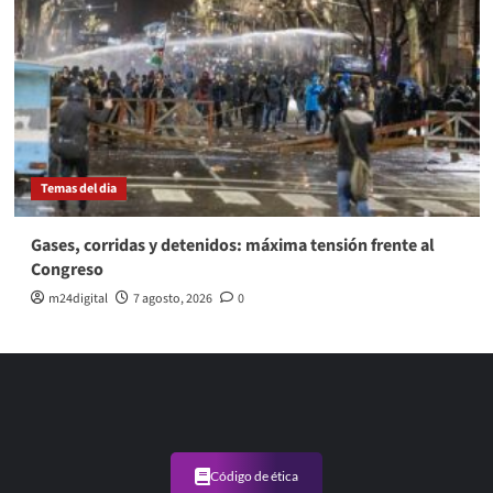
Temas del dia
Gases, corridas y detenidos: máxima tensión frente al
Congreso
m24digital
7 agosto, 2026
0
Código de ética