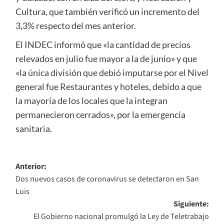
Cultura, que también verificó un incremento del
3,3% respecto del mes anterior.
El INDEC informó que «la cantidad de precios
relevados en julio fue mayor a la de junio» y que
«la única división que debió imputarse por el Nivel
general fue Restaurantes y hoteles, debido a que
la mayoría de los locales que la integran
permanecieron cerrados», por la emergencia
sanitaria.
Navegación
Anterior:
Dos nuevos casos de coronavirus se detectaron en San
de
Luis
entradas
Siguiente:
El Gobierno nacional promulgó la Ley de Teletrabajo