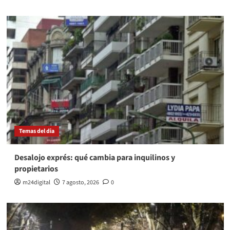
Temas del dia
Desalojo exprés: qué cambia para inquilinos y
propietarios
m24digital
7 agosto, 2026
0