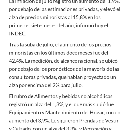
La inflación de julio registró un aumento del 1,9%,
por debajo de las estimaciones privadas, y elevó el
alza de precios minoristas al 15,8% en los
primeros siete meses del año, informó hoy el
INDEC.
Tras la suba de julio, el aumento de los precios
minoristas en los últimos doce meses fue del
42,4%. La medición, de alcance nacional, se ubicó
por debajo de los pronósticos de la mayoría de las
consultoras privadas, que habían proyectado un
alza por encima del 2% para julio.
El rubro de Alimentos y bebidas no alcohólicas
registró un alza del 1,3%, y el que más subió fue
Equipamiento y Mantenimiento del Hogar, con un
aumento del 3,9%. Le siguieron Prendas de Vestir
y Calzado, con un alza del 3,3%, y Recreación y