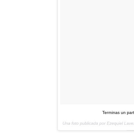
Terminas un par
Una foto publicada por Ezequiel Lav