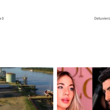
a 0
Detuviero