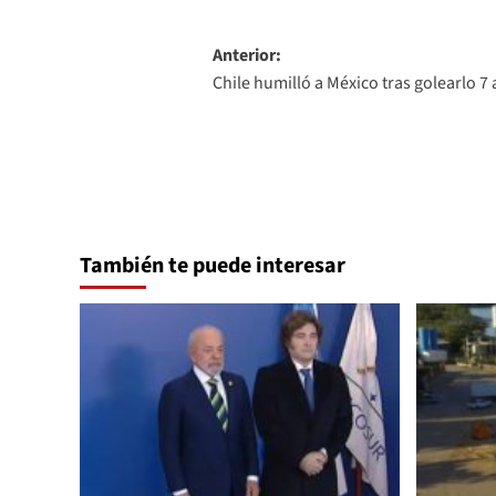
Navegación
Anterior:
Chile humilló a México tras golearlo 7 
de
entradas
También te puede interesar