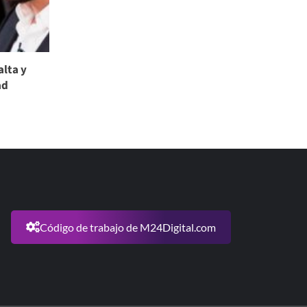
alta y
ad
Código de trabajo de M24Digital.com