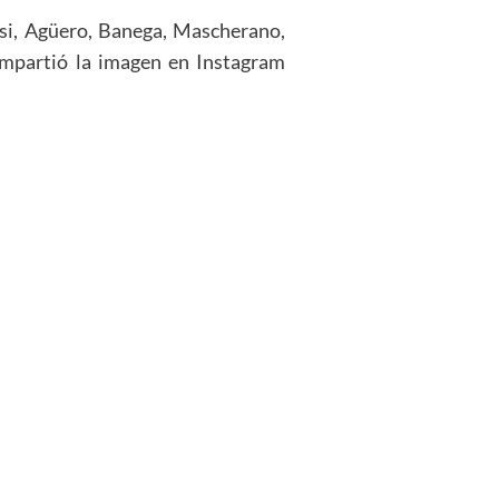
ssi, Agüero, Banega, Mascherano,
ompartió la imagen en Instagram