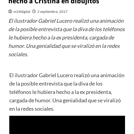
hecho a Cristina en dibujitos
m24digital
2 septiembre, 2017
El ilustrador Gabriel Lucero realizó una animación
de la posible entrevista que la diva de los teléfonos
le hubiera hecho a la ex presidenta, cargada de
humor. Una genialidad que se viralizó en la redes
sociales.
El ilustrador Gabriel Lucero realizó una animación
de la posible entrevista que la diva de los
teléfonos le hubiera hecho a la ex presidenta,
cargada de humor. Una genialidad que se viralizó
en la redes sociales.