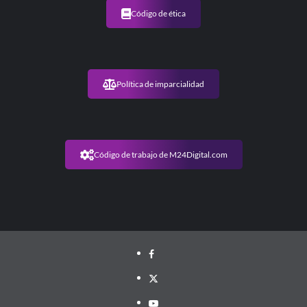
Código de ética
Política de imparcialidad
Código de trabajo de M24Digital.com