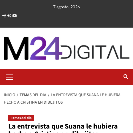
Saltar
7 agosto, 2026
al
contenido
Menú
primario
INICIO
TEMAS DEL DIA
LA ENTREVISTA QUE SUANA LE HUBIERA
HECHO A CRISTINA EN DIBUJITOS
Temas del dia
La entrevista que Suana le hubiera