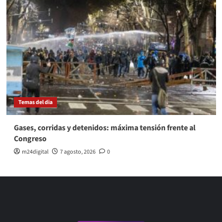
Temas del dia
Gases, corridas y detenidos: máxima tensión frente al
Congreso
m24digital
7 agosto, 2026
0