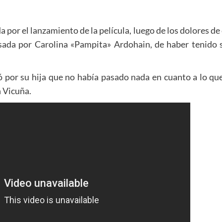
por el lanzamiento de la película, luego de los dolores de
ada por Carolina «Pampita» Ardohain, de haber tenido s
ó por su hija que no había pasado nada en cuanto a lo q
 Vicuña.