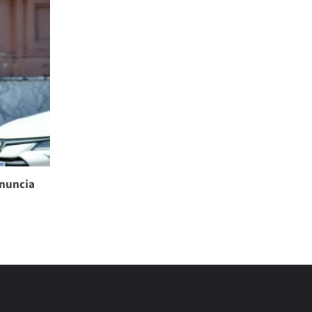
enuncia