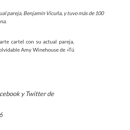
tual pareja, Benjamín Vicuña, y tuvo más de 100
na.
rte cartel con su actual pareja,
inolvidable Amy Winehouse de «Tú
acebook y Twitter de
6