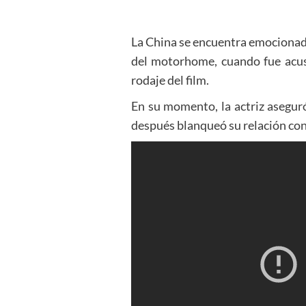
La China se encuentra emocionada 
del motorhome, cuando fue acus
rodaje del film.
En su momento, la actriz asegur
después blanqueó su relación con