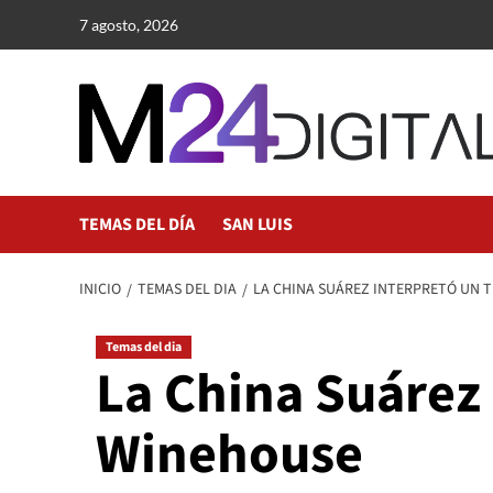
Saltar
7 agosto, 2026
al
contenido
TEMAS DEL DÍA
SAN LUIS
INICIO
TEMAS DEL DIA
LA CHINA SUÁREZ INTERPRETÓ UN 
Temas del dia
La China Suárez
Winehouse