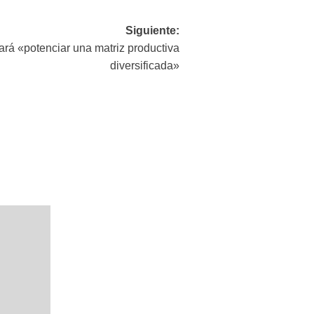
Siguiente:
rá «potenciar una matriz productiva
diversificada»