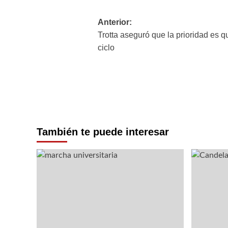
Navegación
Anterior:
Trotta aseguró que la prioridad es q
de
ciclo
entradas
También te puede interesar