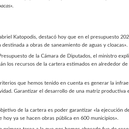
oacas».
Gabriel Katopodis, destacó hoy que en el presupuesto 2
ón destinada a obras de saneamiento de aguas y cloacas».
Presupuesto de la Cámara de Diputados, el ministro expli
án los recursos de la cartera estimados en alrededor de 
riterios que hemos tenido en cuenta es generar la infrae
idad. Garantizar el desarrollo de una matriz productiva 
bjetivo de la cartera es poder garantizar «la ejecución d
ue hoy ya se hacen obras pública en 600 municipios».