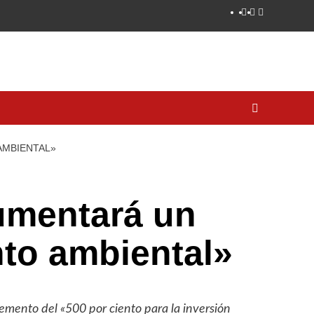
AMBIENTAL»
umentará un
nto ambiental»
emento del «500 por ciento para la inversión