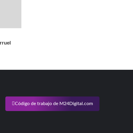
rruel
Código de trabajo de M24Digital.com