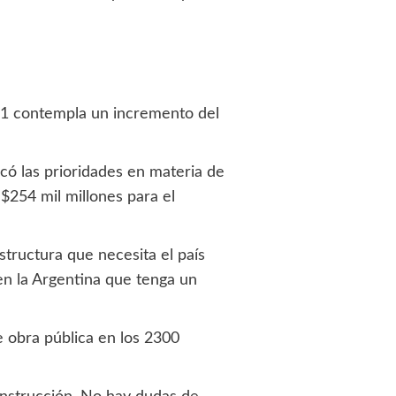
021 contempla un incremento del
có las prioridades en materia de
$254 mil millones para el
structura que necesita el país
en la Argentina que tenga un
e obra pública en los 2300