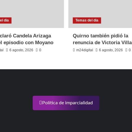
l dia
Temas del dia
claró Candela Arizaga
Quirno también pidió la
el episodio con Moyano
renuncia de Victoria Villa
tal
6 agosto, 2026
0
m24digital
6 agosto, 2026
0
Política de imparcialidad