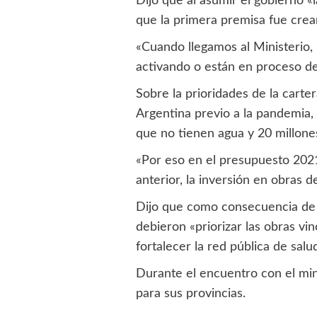
Dijo que al asumir el gobierno 
que la primera premisa fue crear
«Cuando llegamos al Ministerio,
activando o están en proceso de
Sobre la prioridades de la carte
Argentina previo a la pandemia,
que no tienen agua y 20 millone
«Por eso en el presupuesto 2021
anterior, la inversión en obras 
Dijo que como consecuencia de 
debieron «priorizar las obras vi
fortalecer la red pública de salu
Durante el encuentro con el minis
para sus provincias.