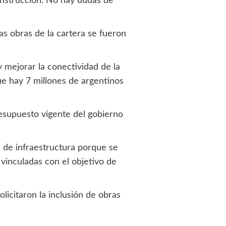
onstrucción. No hay dudas de
as obras de la cartera se fueron
y mejorar la conectividad de la
ue hay 7 millones de argentinos
esupuesto vigente del gobierno
 de infraestructura porque se
 vinculadas con el objetivo de
olicitaron la inclusión de obras