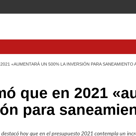
2021 «AUMENTARÁ UN 500% LA INVERSIÓN PARA SANEAMIENTO 
rmó que en 2021 «a
ión para saneamie
s, destacó hoy que en el presupuesto 2021 contempla un incr