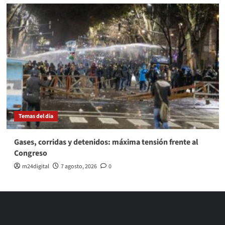
Temas del dia
Gases, corridas y detenidos: máxima tensión frente al
Congreso
m24digital
7 agosto, 2026
0