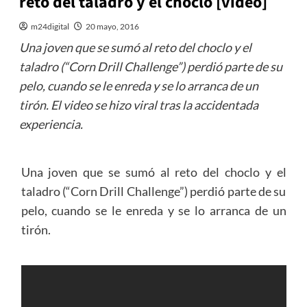
reto del taladro y el choclo [video]
m24digital
20 mayo, 2016
Una joven que se sumó al reto del choclo y el
taladro (“Corn Drill Challenge”) perdió parte de su
pelo, cuando se le enreda y se lo arranca de un
tirón. El video se hizo viral tras la accidentada
experiencia.
Una joven que se sumó al reto del choclo y el
taladro (“Corn Drill Challenge”) perdió parte de su
pelo, cuando se le enreda y se lo arranca de un
tirón.