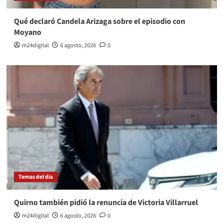
Qué declaró Candela Arizaga sobre el episodio con
Moyano
m24digital
6 agosto, 2026
0
Temas del dia
Quirno también pidió la renuncia de Victoria Villarruel
m24digital
6 agosto, 2026
0