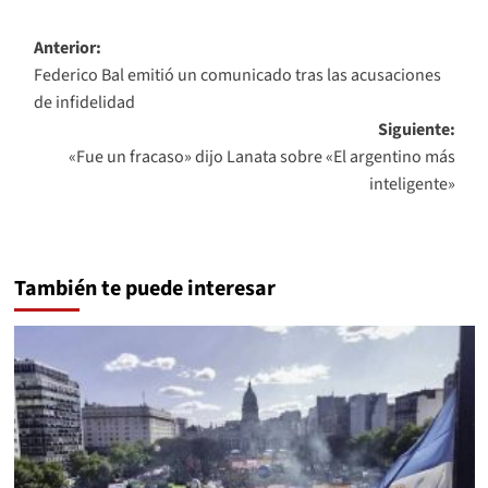
Navegación
Anterior:
Federico Bal emitió un comunicado tras las acusaciones
de
de infidelidad
entradas
Siguiente:
«Fue un fracaso» dijo Lanata sobre «El argentino más
inteligente»
También te puede interesar