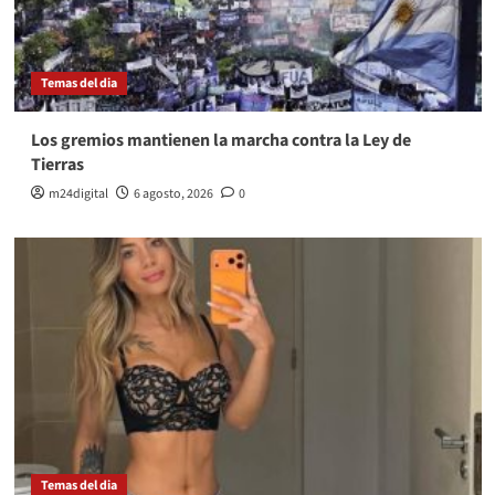
Temas del dia
Los gremios mantienen la marcha contra la Ley de
Tierras
m24digital
6 agosto, 2026
0
Temas del dia