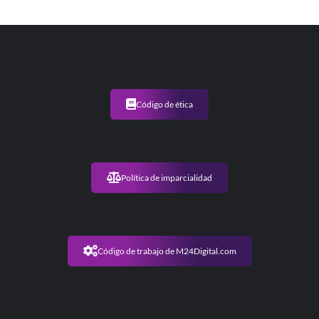
Código de ética
Política de imparcialidad
Código de trabajo de M24Digital.com