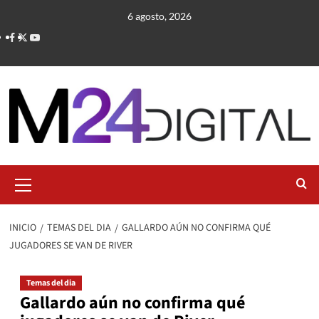
Saltar
6 agosto, 2026
al
contenido
Menú
primario
INICIO
TEMAS DEL DIA
GALLARDO AÚN NO CONFIRMA QUÉ
JUGADORES SE VAN DE RIVER
Temas del dia
Gallardo aún no confirma qué