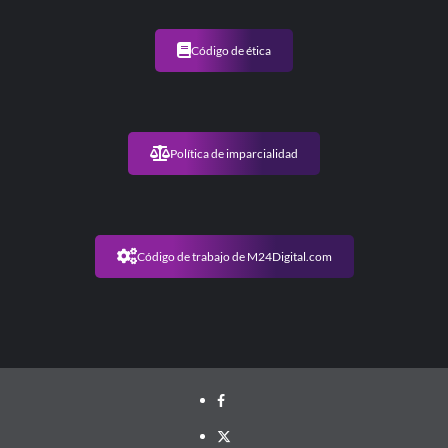
Código de ética
Política de imparcialidad
Código de trabajo de M24Digital.com