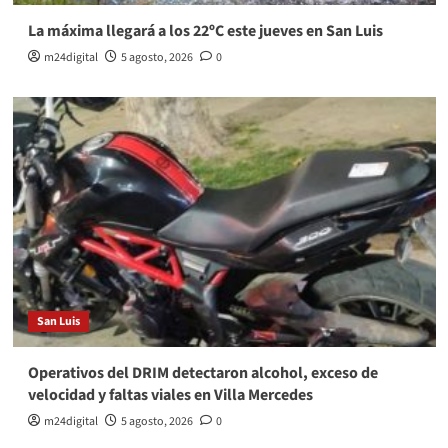
La máxima llegará a los 22ºC este jueves en San Luis
m24digital
5 agosto, 2026
0
San Luis
Operativos del DRIM detectaron alcohol, exceso de
velocidad y faltas viales en Villa Mercedes
m24digital
5 agosto, 2026
0