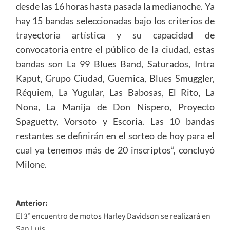
desde las 16 horas hasta pasada la medianoche. Ya
hay 15 bandas seleccionadas bajo los criterios de
trayectoria artística y su capacidad de
convocatoria entre el público de la ciudad, estas
bandas son La 99 Blues Band, Saturados, Intra
Kaput, Grupo Ciudad, Guernica, Blues Smuggler,
Réquiem, La Yugular, Las Babosas, El Rito, La
Nona, La Manija de Don Níspero, Proyecto
Spaguetty, Vorsoto y Escoria. Las 10 bandas
restantes se definirán en el sorteo de hoy para el
cual ya tenemos más de 20 inscriptos”, concluyó
Milone.
Navegación
Anterior:
El 3° encuentro de motos Harley Davidson se realizará en
de
San Luis