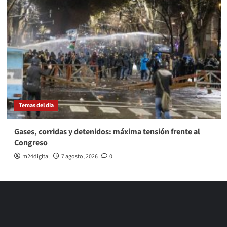
Temas del dia
Gases, corridas y detenidos: máxima tensión frente al
Congreso
m24digital
7 agosto, 2026
0