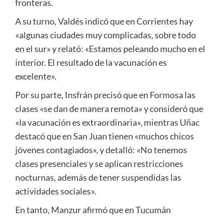
fronteras.
A su turno, Valdés indicó que en Corrientes hay
«algunas ciudades muy complicadas, sobre todo
en el sur» y relató: «Estamos peleando mucho en el
interior. El resultado de la vacunación es
excelente».
Por su parte, Insfrán precisó que en Formosa las
clases «se dan de manera remota» y consideró que
«la vacunación es extraordinaria», mientras Uñac
destacó que en San Juan tienen «muchos chicos
jóvenes contagiados», y detalló: «No tenemos
clases presenciales y se aplican restricciones
nocturnas, además de tener suspendidas las
actividades sociales».
En tanto, Manzur afirmó que en Tucumán