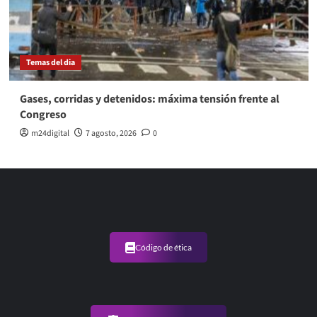
Temas del dia
Gases, corridas y detenidos: máxima tensión frente al
Congreso
m24digital
7 agosto, 2026
0
Código de ética