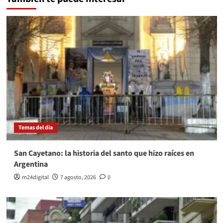
Temas del dia
San Cayetano: la historia del santo que hizo raíces en
Argentina
m24digital
7 agosto, 2026
0