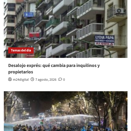
Temas del dia
Desalojo exprés: qué cambia para inquilinos y
propietarios
m24digital
7 agosto, 2026
0