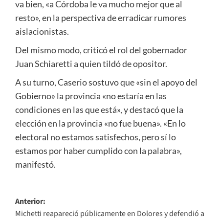
va bien, «a Córdoba le va mucho mejor que al
resto», en la perspectiva de erradicar rumores
aislacionistas.
Del mismo modo, criticó el rol del gobernador
Juan Schiaretti a quien tildó de opositor.
A su turno, Caserio sostuvo que «sin el apoyo del
Gobierno» la provincia «no estaría en las
condiciones en las que está», y destacó que la
elección en la provincia «no fue buena». «En lo
electoral no estamos satisfechos, pero sí lo
estamos por haber cumplido con la palabra»,
manifestó.
Navegación
Anterior:
Michetti reapareció públicamente en Dolores y defendió a