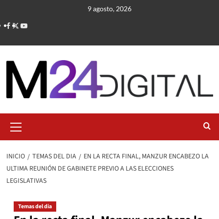
Saltar
9 agosto, 2026
al
contenido
Menú
primario
INICIO
TEMAS DEL DIA
EN LA RECTA FINAL, MANZUR ENCABEZO LA
ULTIMA REUNIÓN DE GABINETE PREVIO A LAS ELECCIONES
LEGISLATIVAS
Temas del dia