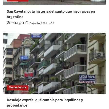
San Cayetano: la historia del santo que hizo raíces en
Argentina
m24digital
7 agosto, 2026
0
Temas del dia
Desalojo exprés: qué cambia para inquilinos y
propietarios