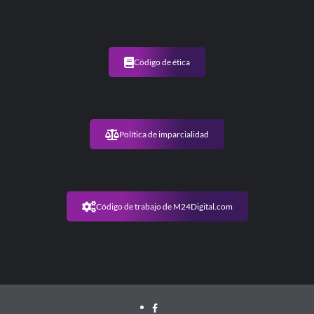
Código de ética
Política de imparcialidad
Código de trabajo de M24Digital.com