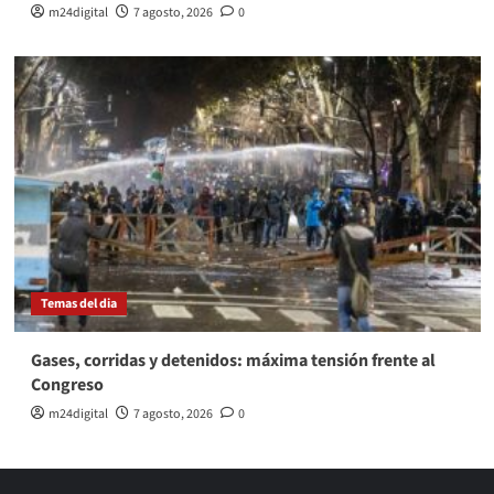
m24digital
7 agosto, 2026
0
Temas del dia
Gases, corridas y detenidos: máxima tensión frente al
Congreso
m24digital
7 agosto, 2026
0