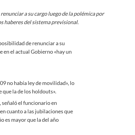
renunciar a su cargo luego de la polémica por
os haberes del sistema previsional.
osibilidad de renunciar a su
ue en el actual Gobierno «hay un
9 no había ley de movilidad», lo
que la de los holdouts».
señaló el funcionario en
en cuanto a las jubilaciones que
ño es mayor que la del año