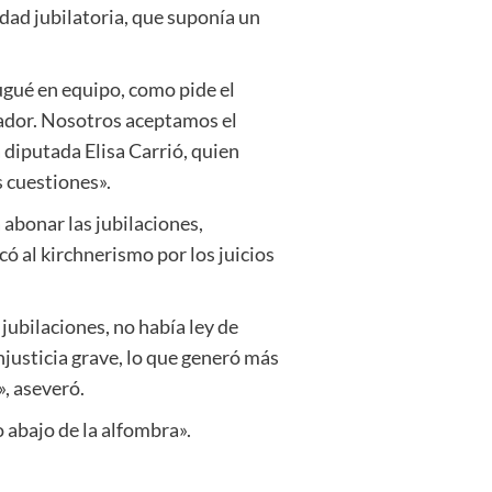
idad jubilatoria, que suponía un
jugué en equipo, como pide el
gador. Nosotros aceptamos el
 diputada Elisa Carrió, quien
s cuestiones».
 abonar las jubilaciones,
có al kirchnerismo por los juicios
jubilaciones, no había ley de
justicia grave, lo que generó más
», aseveró.
 abajo de la alfombra».