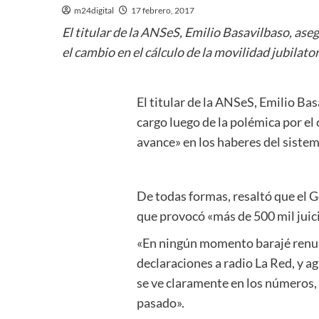
m24digital
17 febrero, 2017
El titular de la ANSeS, Emilio Basavilbaso, as
el cambio en el cálculo de la movilidad jubilato
El titular de la ANSeS, Emilio Ba
cargo luego de la polémica por el 
avance» en los haberes del sistem
De todas formas, resaltó que el G
que provocó «más de 500 mil juic
«En ningún momento barajé renunc
declaraciones a radio La Red, y a
se ve claramente en los números, 
pasado».