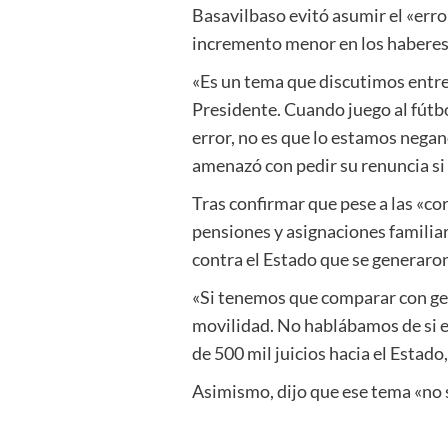
Basavilbaso evitó asumir el «error
incremento menor en los haberes 
«Es un tema que discutimos entre v
Presidente. Cuando juego al fútbo
error, no es que lo estamos negan
amenazó con pedir su renuncia si 
Tras confirmar que pese a las «co
pensiones y asignaciones familiar
contra el Estado que se generaron
«Si tenemos que comparar con gest
movilidad. No hablábamos de si e
de 500 mil juicios hacia el Estad
Asimismo, dijo que ese tema «no 