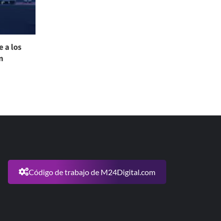
 a los
n
Código de trabajo de M24Digital.com