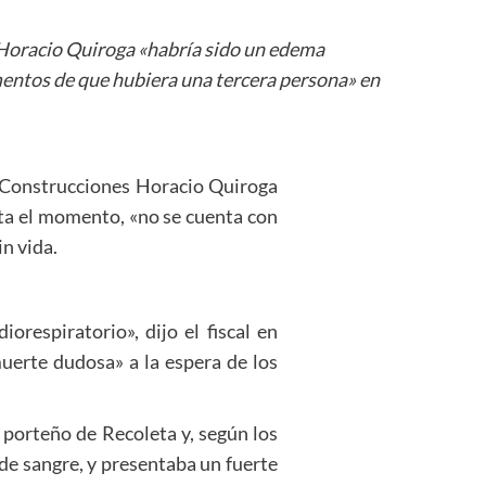
s Horacio Quiroga «habría sido un edema
entos de que hubiera una tercera persona» en
al Construcciones Horacio Quiroga
ta el momento, «no se cuenta con
n vida.
espiratorio», dijo el fiscal en
uerte dudosa» a la espera de los
porteño de Recoleta y, según los
de sangre, y presentaba un fuerte