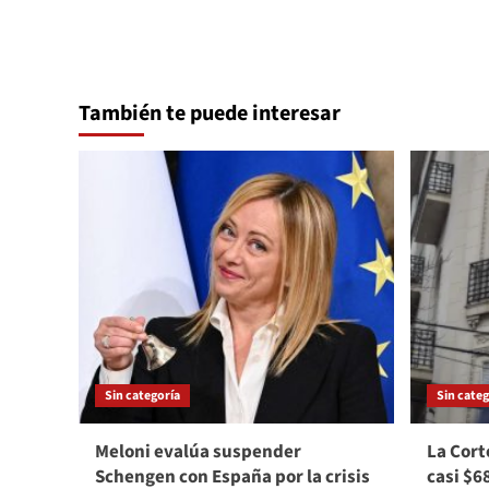
También te puede interesar
Sin categoría
Sin categ
Meloni evalúa suspender
La Cort
Schengen con España por la crisis
casi $6