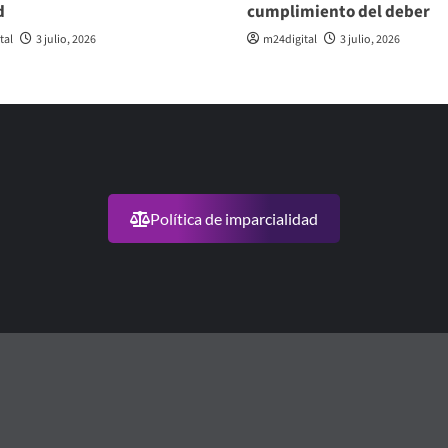
d
cumplimiento del deber
tal
3 julio, 2026
m24digital
3 julio, 2026
Política de imparcialidad