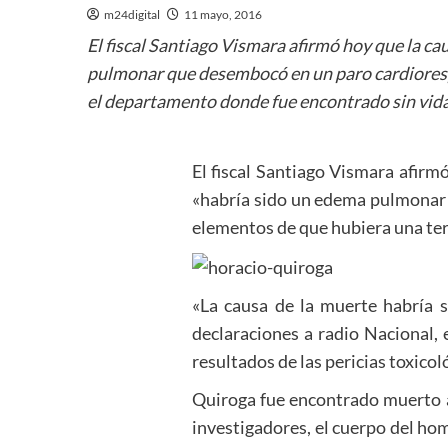
m24digital
11 mayo, 2016
El fiscal Santiago Vismara afirmó hoy que la c
pulmonar que desembocó en un paro cardiorespi
el departamento donde fue encontrado sin vida
El fiscal Santiago Vismara afirm
«habría sido un edema pulmonar 
elementos de que hubiera una ter
«La causa de la muerte habría 
declaraciones a radio Nacional,
resultados de las pericias toxico
Quiroga fue encontrado muerto a
investigadores, el cuerpo del ho