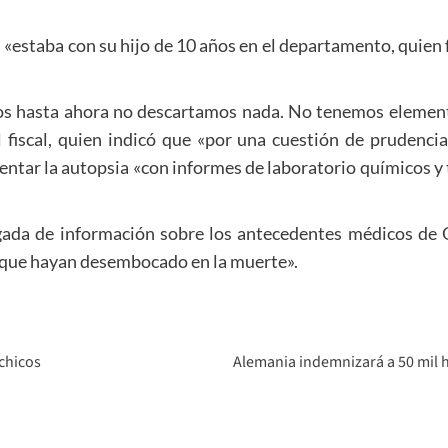
estaba con su hijo de 10 años en el departamento, quien fue
s hasta ahora no descartamos nada. No tenemos element
l fiscal, quien indicó que «por una cuestión de prudencia
tar la autopsia «con informes de laboratorio químicos y
legada de información sobre los antecedentes médicos de Q
 que hayan desembocado en la muerte».
 chicos
Alemania indemnizará a 50 mil