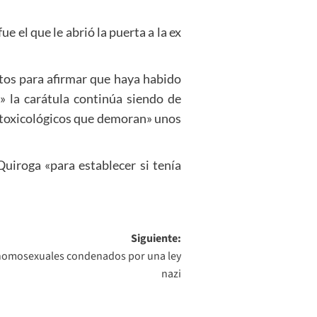
 el que le abrió la puerta a la ex
os para afirmar que haya habido
» la carátula continúa siendo de
 toxicológicos que demoran» unos
uiroga «para establecer si tenía
Siguiente:
 homosexuales condenados por una ley
nazi