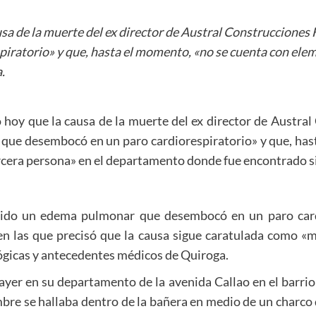
ausa de la muerte del ex director de Austral Construccione
ratorio» y que, hasta el momento, «no se cuenta con elem
.
ó hoy que la causa de la muerte del ex director de Austr
que desembocó en un paro cardiorespiratorio» y que, has
cera persona» en el departamento donde fue encontrado si
sido un edema pulmonar que desembocó en un paro cardior
 en las que precisó que la causa sigue caratulada como «m
lógicas y antecedentes médicos de Quiroga.
yer en su departamento de la avenida Callao en el barrio 
mbre se hallaba dentro de la bañera en medio de un charco 