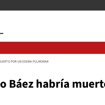
 MUERTO POR UN EDEMA PULMONAR
aro Báez habría muer