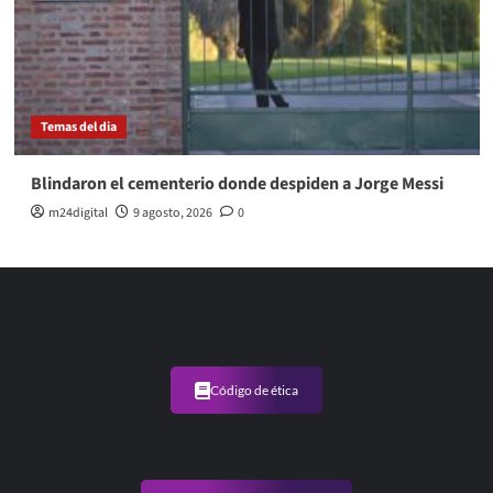
Temas del dia
Blindaron el cementerio donde despiden a Jorge Messi
m24digital
9 agosto, 2026
0
Código de ética