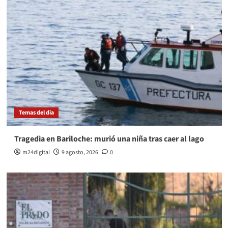
Temas del dia
Tragedia en Bariloche: murió una niña tras caer al lago
m24digital
9 agosto, 2026
0