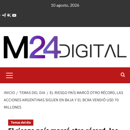
Saltar
10 agosto, 2026
al
contenido
Menú
primario
INICIO
TEMAS DEL DIA
EL RIESGO PAÍS MARCÓ OTRO RÉCORD, LAS
ACCIONES ARGENTINAS SIGUEN EN BAJA Y EL BCRA VENDIÓ USD 70
MILLONES
Temas del dia