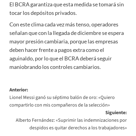
El BCRA garantiza que esta medida se tomará sin
tocar los depósitos privados.
Con este clima cada vez más tenso, operadores
señalan que con la llegada de diciembre se espera
mayor presión cambiaria, porque las empresas
deben hacer frente a pagos extra como el
aguinaldo, por lo que el BCRA deberá seguir
maniobrando los controles cambiarios.
Navegación
Anterior:
Lionel Messi ganó su séptimo balón de oro: «Quiero
de
compartirlo con mis compañeros de la selección»
entradas
Siguiente:
Alberto Fernández: «Suprimir las indemnizaciones por
despidos es quitar derechos a los trabajadores»