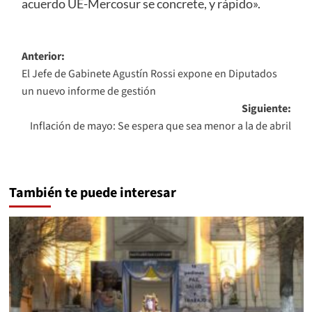
acuerdo UE-Mercosur se concrete, y rápido».
Navegación
Anterior:
El Jefe de Gabinete Agustín Rossi expone en Diputados
de
un nuevo informe de gestión
entradas
Siguiente:
Inflación de mayo: Se espera que sea menor a la de abril
También te puede interesar