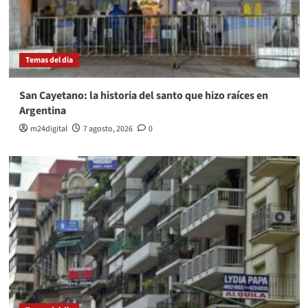
Temas del dia
San Cayetano: la historia del santo que hizo raíces en
Argentina
m24digital
7 agosto, 2026
0