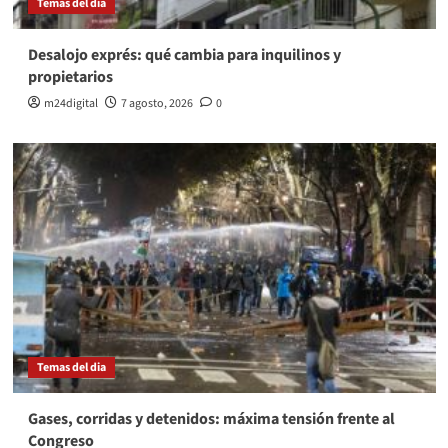
Temas del dia
Desalojo exprés: qué cambia para inquilinos y
propietarios
m24digital
7 agosto, 2026
0
Temas del dia
Gases, corridas y detenidos: máxima tensión frente al
Congreso