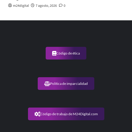
m24digital
7 agosto, 2026
0
Código de ética
Política de imparcialidad
Código de trabajo de M24Digital.com