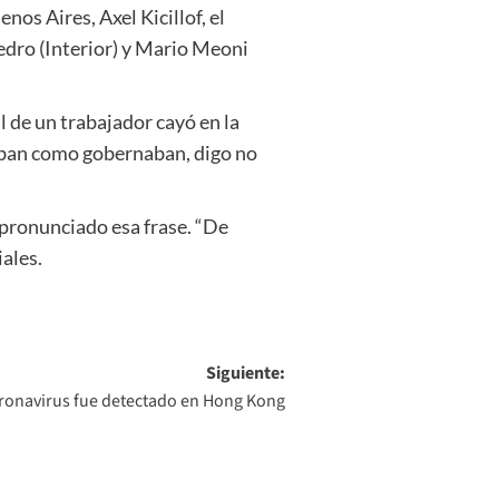
os Aires, Axel Kicillof, el
dro (Interior) y Mario Meoni
l de un trabajador cayó en la
naban como gobernaban, digo no
pronunciado esa frase. “De
iales.
Siguiente:
oronavirus fue detectado en Hong Kong