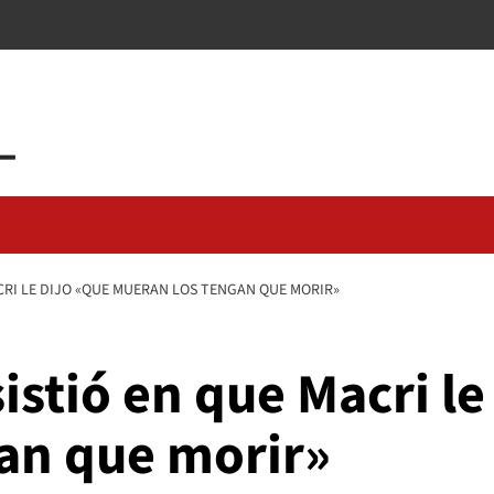
ACRI LE DIJO «QUE MUERAN LOS TENGAN QUE MORIR»
istió en que Macri le
an que morir»