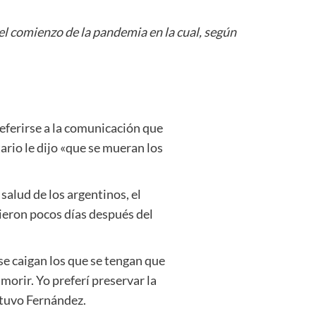
el comienzo de la pandemia en la cual, según
referirse a la comunicación que
ario le dijo «que se mueran los
salud de los argentinos, el
vieron pocos días después del
e caigan los que se tengan que
morir. Yo preferí preservar la
ostuvo Fernández.