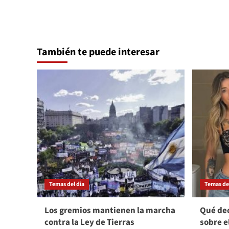
También te puede interesar
Temas del dia
Temas del
Los gremios mantienen la marcha
Qué dec
contra la Ley de Tierras
sobre e