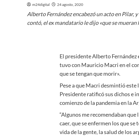
m24digital
24 agosto, 2020
Alberto Fernández encabezó un acto en Pilar, y 
contó, el ex mandatario le dijo «que se mueran 
El presidente Alberto Fernández e
tuvo con Mauricio Macri en el com
que se tengan que morir».
Pese a que Macri desmintió este l
Presidente ratificó sus dichos e i
comienzo de la pandemia en la Ar
“Algunos me recomendaban que la 
caer, que se enfermen los que se 
vida de la gente, la salud de los