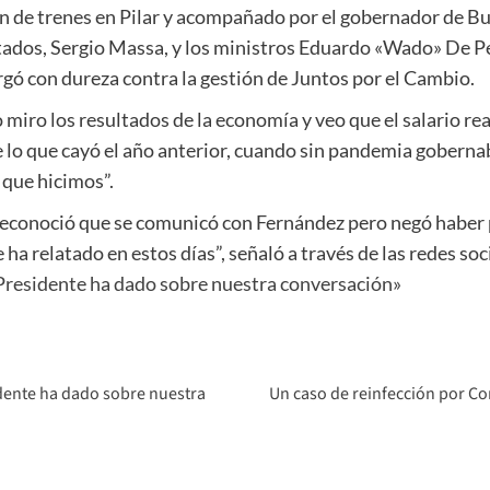
n de trenes en Pilar y acompañado por el gobernador de Buen
ados, Sergio Massa, y los ministros Eduardo «Wado» De Pe
argó con dureza contra la gestión de Juntos por el Cambio.
 miro los resultados de la economía y veo que el salario rea
e lo que cayó el año anterior, cuando sin pandemia gober
 que hicimos”.
reconoció que se comunicó con Fernández pero negó haber 
ha relatado en estos días”, señaló a través de las redes soc
l Presidente ha dado sobre nuestra conversación»
sidente ha dado sobre nuestra
Un caso de reinfección por C