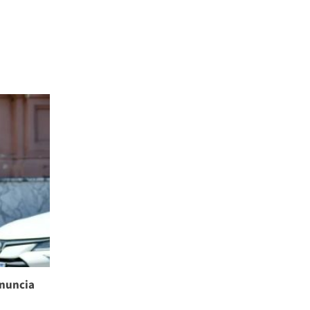
enuncia