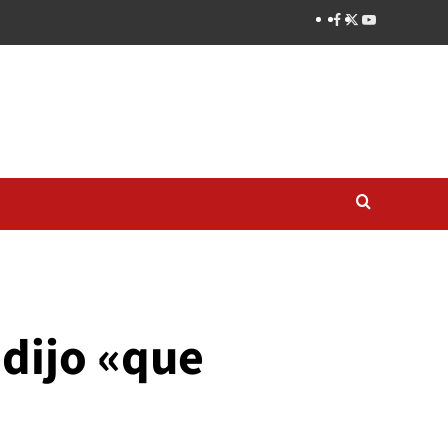
 dijo «que