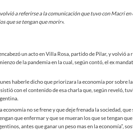
volvió a referirse a la comunicación que tuvo con Macri en 
los que se tengan que morir».
ncabezó un acto en Villa Rosa, partido de Pilar, y volvió a 
ienzo de la pandemia en la cual, según contó, el ex mandat
unes haberle dicho que priorizara la economía por sobre la 
nsistió con el contenido de esa charla que, según reveló, tu
gentina.
economía no se frene y que deje frenada la sociedad, que s
tengan que enfermar y que se mueran los que se tengan que 
 argentinos, antes que ganar un peso mas en la economía”, s