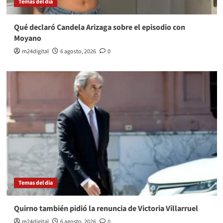
Temas del dia
Qué declaró Candela Arizaga sobre el episodio con
Moyano
m24digital
6 agosto, 2026
0
Temas del dia
Quirno también pidió la renuncia de Victoria Villarruel
m24digital
6 agosto, 2026
0