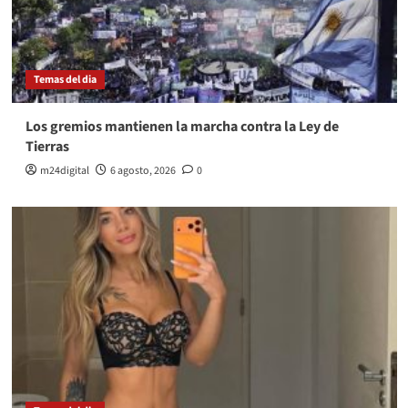
Temas del dia
Los gremios mantienen la marcha contra la Ley de
Tierras
m24digital
6 agosto, 2026
0