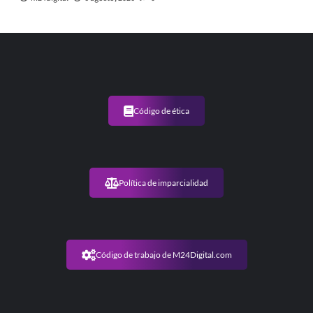
Código de ética
Política de imparcialidad
Código de trabajo de M24Digital.com