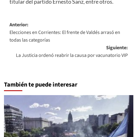
titular del partido Ernesto Sanz, entre otros.
Navegación
Anterior:
Elecciones en Corrientes: El frente de Valdés arrasó en
de
todas las categorías
entradas
Siguiente:
La Justicia ordenó reabrir la causa por vacunatorio VIP
También te puede interesar