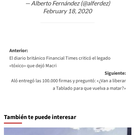
— Alberto Fernández (@alferdez)
February 18, 2020
Navegación
Anterior:
El diario británico Financial Times criticó el legado
de
«tóxico» que dejó Macri
entradas
Siguiente:
Aló entregó las 100.000 firmas y preguntó: «¿Van a liberar
a Tablado para que vuelva a matar?»
También te puede interesar