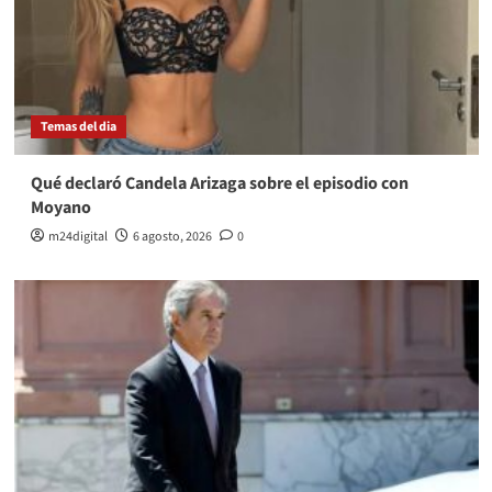
Temas del dia
Qué declaró Candela Arizaga sobre el episodio con
Moyano
m24digital
6 agosto, 2026
0