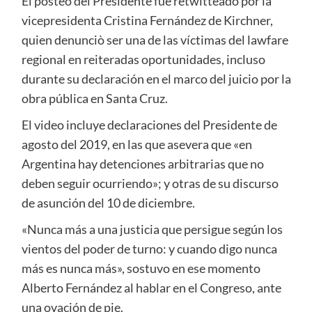
El posteo del Presidente fue retwitteado por la
vicepresidenta Cristina Fernández de Kirchner,
quien denunciò ser una de las víctimas del lawfare
regional en reiteradas oportunidades, incluso
durante su declaración en el marco del juicio por la
obra pública en Santa Cruz.
El video incluye declaraciones del Presidente de
agosto del 2019, en las que asevera que «en
Argentina hay detenciones arbitrarias que no
deben seguir ocurriendo»; y otras de su discurso
de asunción del 10 de diciembre.
«Nunca más a una justicia que persigue según los
vientos del poder de turno: y cuando digo nunca
más es nunca más», sostuvo en ese momento
Alberto Fernández al hablar en el Congreso, ante
una ovación de pie.