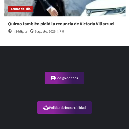
Temas del dia
Quirno también pidió la renuncia de Victoria Villarruel
m24digital
6 agosto, 2026
0
Código de ética
Política de imparcialidad