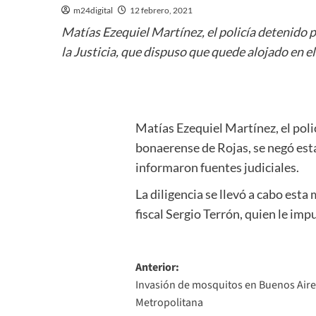
m24digital
12 febrero, 2021
Matías Ezequiel Martínez, el policía detenido p
la Justicia, que dispuso que quede alojado en el
Matías Ezequiel Martínez, el poli
bonaerense de Rojas, se negó esta
informaron fuentes judiciales.
La diligencia se llevó a cabo esta
fiscal Sergio Terrón, quien le imp
Navegación
Anterior:
Invasión de mosquitos en Buenos Aires, 
de
Metropolitana