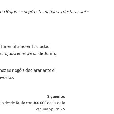
 en Rojas, se negó esta mañana a declarar ante
 lunes último en la ciudad
alojado en el penal de Junín,
nez se negó a declarar ante el
evosía».
Siguiente:
elo desde Rusia con 400.000 dosis de la
vacuna Sputnik V