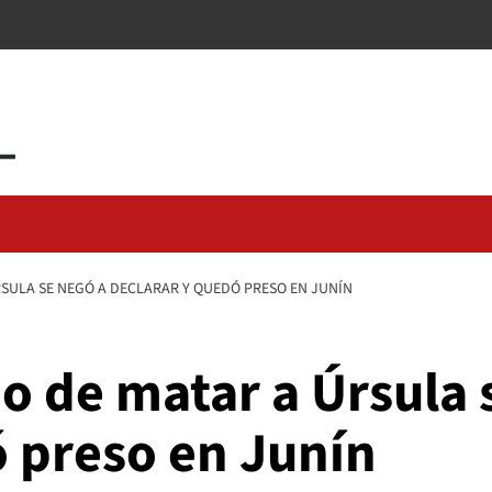
RSULA SE NEGÓ A DECLARAR Y QUEDÓ PRESO EN JUNÍN
do de matar a Úrsula 
ó preso en Junín