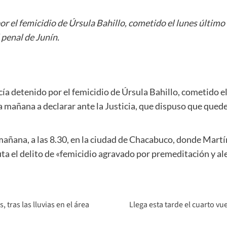
or el femicidio de Úrsula Bahillo, cometido el lunes último
 penal de Junín.
cía detenido por el femicidio de Úrsula Bahillo, cometido el
 mañana a declarar ante la Justicia, que dispuso que quede 
 mañana, a las 8.30, en la ciudad de Chacabuco, donde Martí
uta el delito de «femicidio agravado por premeditación y al
tras las lluvias en el área
Llega esta tarde el cuarto vu