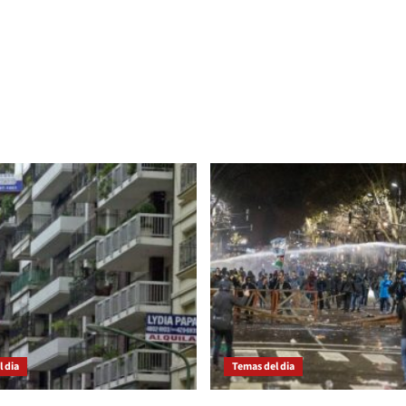
 dia
Temas del dia