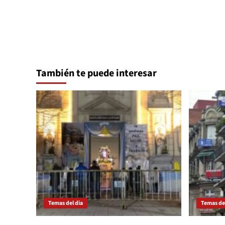
entradas
También te puede interesar
Temas del dia
Temas del