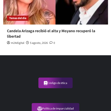
Temas del dia
Candela Arizaga recibió el alta y Moyano recuperó la
libertad
m24digital
5 agosto, 2026
0
Código de ética
Política de imparcialidad