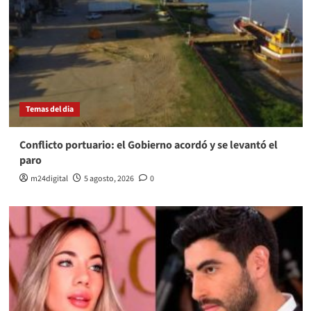
Temas del dia
Conflicto portuario: el Gobierno acordó y se levantó el
paro
m24digital
5 agosto, 2026
0