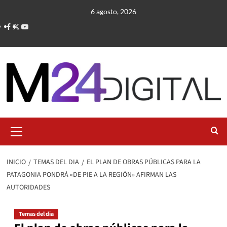
Saltar
6 agosto, 2026
al
contenido
Menú
primario
INICIO
TEMAS DEL DIA
EL PLAN DE OBRAS PÚBLICAS PARA LA
PATAGONIA PONDRÁ «DE PIE A LA REGIÓN» AFIRMAN LAS
AUTORIDADES
Temas del dia