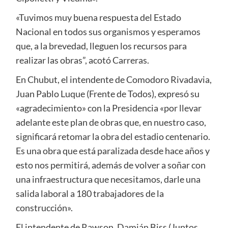
«Tuvimos muy buena respuesta del Estado
Nacional en todos sus organismos y esperamos
que, a la brevedad, lleguen los recursos para
realizar las obras”, acotó Carreras.
En Chubut, el intendente de Comodoro Rivadavia,
Juan Pablo Luque (Frente de Todos), expresó su
«agradecimiento» con la Presidencia «por llevar
adelante este plan de obras que, en nuestro caso,
significará retomar la obra del estadio centenario.
Es una obra que está paralizada desde hace años y
esto nos permitirá, además de volver a soñar con
una infraestructura que necesitamos, darle una
salida laboral a 180 trabajadores de la
construcción».
El intendente de Rawson, Damián Biss (Juntos