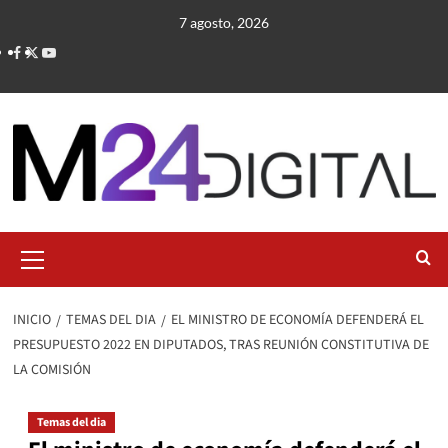
Saltar
7 agosto, 2026
al
contenido
Menú
primario
INICIO
TEMAS DEL DIA
EL MINISTRO DE ECONOMÍA DEFENDERÁ EL
PRESUPUESTO 2022 EN DIPUTADOS, TRAS REUNIÓN CONSTITUTIVA DE
LA COMISIÓN
Temas del dia