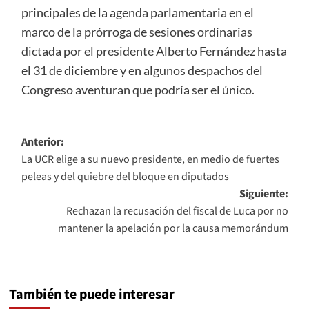
principales de la agenda parlamentaria en el
marco de la prórroga de sesiones ordinarias
dictada por el presidente Alberto Fernández hasta
el 31 de diciembre y en algunos despachos del
Congreso aventuran que podría ser el único.
Navegación
Anterior:
La UCR elige a su nuevo presidente, en medio de fuertes
de
peleas y del quiebre del bloque en diputados
entradas
Siguiente:
Rechazan la recusación del fiscal de Luca por no
mantener la apelación por la causa memorándum
También te puede interesar