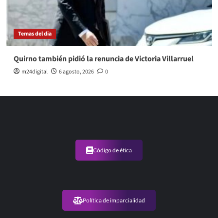
Temas del dia
Quirno también pidió la renuncia de Victoria Villarruel
m24digital
6 agosto, 2026
0
Código de ética
Política de imparcialidad