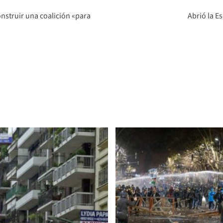
onstruir una coalición «para
Abrió la E