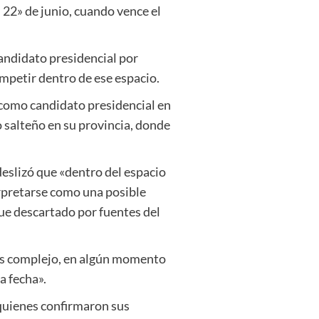
l 22» de junio, cuando vence el
candidato presidencial por
mpetir dentro de ese espacio.
 como candidato presidencial en
 salteño en su provincia, donde
deslizó que «dentro del espacio
erpretarse como una posible
ue descartado por fuentes del
 es complejo, en algún momento
a fecha».
 quienes confirmaron sus