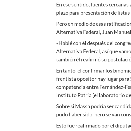
En ese sentido, fuentes cercanas a
plazo para presentación de listas
Pero en medio de esas ratificacio
Alternativa Federal, Juan Manuel
«Hablé con él después del congre
Alternativa Federal, así que vam
también él reafirmó su postulaci
En tanto, el confirmar los binomi
frentista opositor hay lugar para
competencia entre Fernández-Fern
Instituto Patria (el laboratorio 
Sobre si Massa podría ser candid
pudo haber sido, pero se van cons
Esto fue reafirmado por el diput