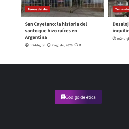
Temas del dia
Temas del
San Cayetano: la historia del
Desaloj
santo que hizo raíces en
inquili
Argentina
m24digi
m24digital
7 agosto, 2026
0
Código de ética