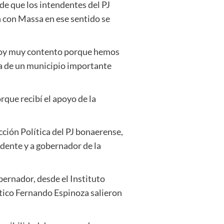
e que los intendentes del PJ
n con Massa en ese sentido se
Estoy muy contento porque hemos
a de un municipio importante
que recibí el apoyo de la
cción Política del PJ bonaerense,
dente y a gobernador de la
ernador, desde el Instituto
lítico Fernando Espinoza salieron