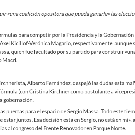
uir «una coalición opositora que pueda ganarle» las elecci
 fórmulas para competir por la Presidencia y la Gobernació
 Axel Kicillof-Verónica Magario, respectivamente, aunque
ssa, quien fue facultado por su partido para construir «un
o Macri.
kirchnerista, Alberto Fernández, despejó las dudas esta ma
fórmula (con Cristina Kirchner como postulante a vicepresi
la gobernación.
s puertas para el espacio de Sergio Massa. Todo este tiemp
e estar juntos. Esa decisión está en Sergio, no está en mi»
vias al congreso del Frente Renovador en Parque Norte.