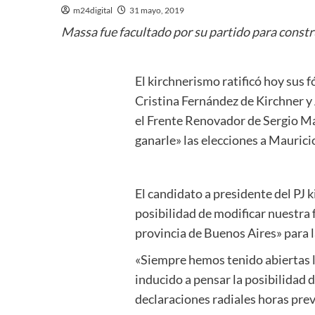
m24digital
31 mayo, 2019
Massa fue facultado por su partido para constr
El kirchnerismo ratificó hoy sus
Cristina Fernández de Kirchner y
el Frente Renovador de Sergio Ma
ganarle» las elecciones a Maurici
El candidato a presidente del PJ 
posibilidad de modificar nuestra 
provincia de Buenos Aires» para 
«Siempre hemos tenido abiertas la
inducido a pensar la posibilidad d
declaraciones radiales horas pre