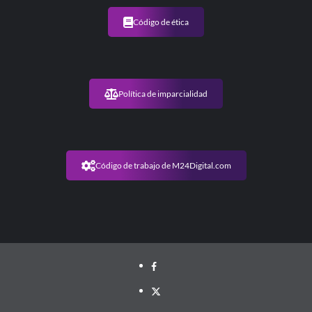
Código de ética
Política de imparcialidad
Código de trabajo de M24Digital.com