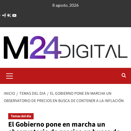
Saltar
8 agosto, 2026
al
contenido
Menú
primario
INICIO
TEMAS DEL DIA
EL GOBIERNO PONE EN MARCHA UN
OBSERVATORIO DE PRECIOS EN BUSCA DE CONTENER A LA INFLACIÓN
Temas del dia
El Gobierno pone en marcha un