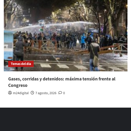
Temas del dia
Gases, corridas y detenidos: máxima tensión frente al
Congreso
m24digital
7 agosto, 2026
0