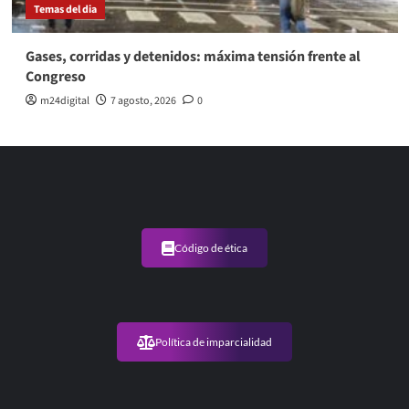
Temas del dia
Gases, corridas y detenidos: máxima tensión frente al
Congreso
m24digital
7 agosto, 2026
0
Código de ética
Política de imparcialidad