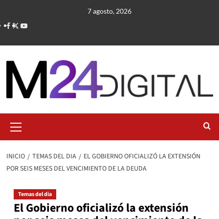
Saltar
7 agosto, 2026
al
contenido
Menú
primario
INICIO
TEMAS DEL DIA
EL GOBIERNO OFICIALIZÓ LA EXTENSIÓN
POR SEIS MESES DEL VENCIMIENTO DE LA DEUDA
Temas del dia
El Gobierno oficializó la extensión