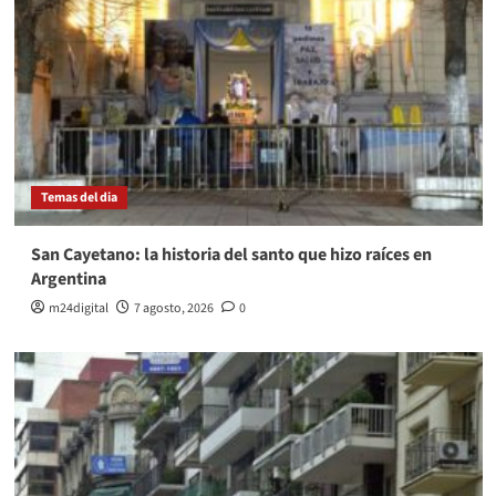
Temas del dia
San Cayetano: la historia del santo que hizo raíces en
Argentina
m24digital
7 agosto, 2026
0