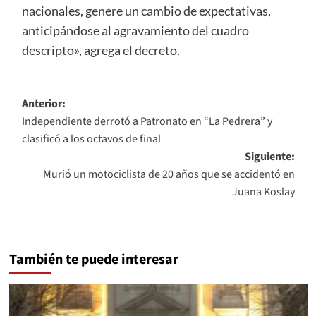
nacionales, genere un cambio de expectativas,
anticipándose al agravamiento del cuadro
descripto», agrega el decreto.
Navegación
Anterior:
Independiente derrotó a Patronato en “La Pedrera” y
de
clasificó a los octavos de final
entradas
Siguiente:
Murió un motociclista de 20 años que se accidentó en
Juana Koslay
También te puede interesar