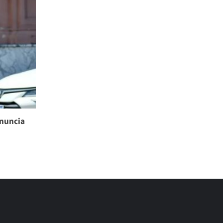
enuncia