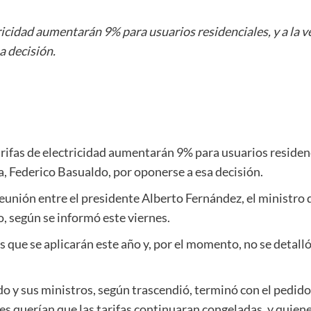
tricidad aumentarán 9% para usuarios residenciales, y a la 
a decisión.
rifas de electricidad aumentarán 9% para usuarios residenci
a, Federico Basualdo, por oponerse a esa decisión.
eunión entre el presidente Alberto Fernández, el ministro
o, según se informó este viernes.
dos que se aplicarán este año y, por el momento, no se detal
ado y sus ministros, según trascendió, terminó con el pedido
es querían que las tarifas continuaran congeladas, y quien