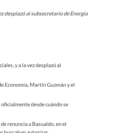
vez desplazó al subsecretario de Energía
ales, y a la vez desplazó al
 de Economía, Martín Guzmán y el
ló oficialmente desde cuándo se
 de renuncia a Basualdo, en el
es buscaban autorizar