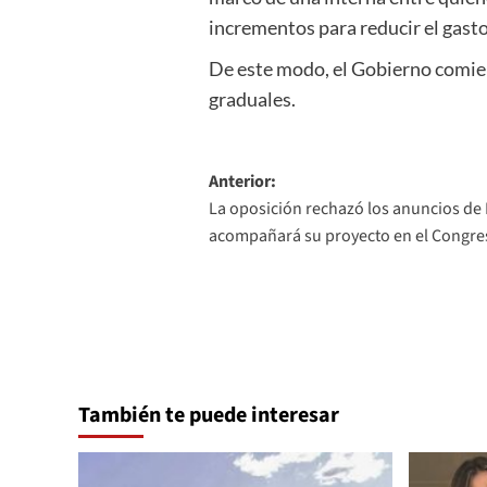
incrementos para reducir el gasto
De este modo, el Gobierno comienz
graduales.
Navegación
Anterior:
La oposición rechazó los anuncios de 
de
acompañará su proyecto en el Congre
entradas
También te puede interesar