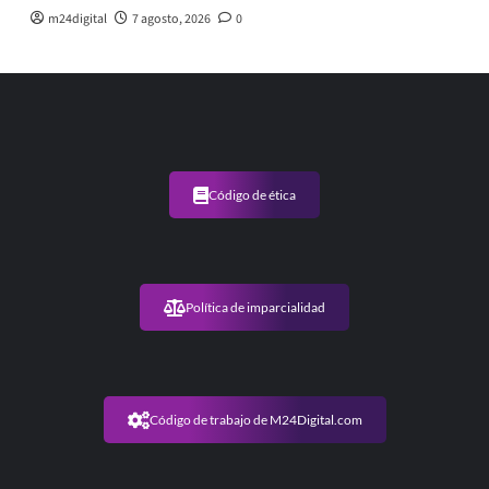
m24digital
7 agosto, 2026
0
Código de ética
Política de imparcialidad
Código de trabajo de M24Digital.com