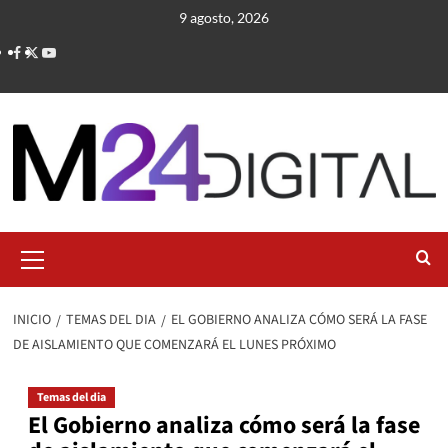
Saltar
9 agosto, 2026
al
contenido
Menú
primario
INICIO
TEMAS DEL DIA
EL GOBIERNO ANALIZA CÓMO SERÁ LA FASE
DE AISLAMIENTO QUE COMENZARÁ EL LUNES PRÓXIMO
Temas del dia
El Gobierno analiza cómo será la fase