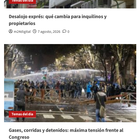
Temas del dia
Desalojo exprés: qué cambia para inquilinos y
propietarios
m24digital
7 agosto, 2026
0
Temas del dia
Gases, corridas y detenidos: máxima tensión frente al
Congreso