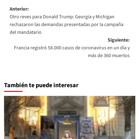
Navegación
Anterior:
Otro reves para Donald Trump: Georgia y Michigan
de
rechazaron las demandas presentadas por la campaña
entradas
del mandatario
Siguiente:
Francia registró 58.000 casos de coronavirus en un día y
más de 360 muertos
También te puede interesar