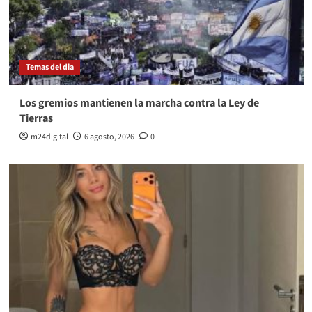
Temas del dia
Los gremios mantienen la marcha contra la Ley de
Tierras
m24digital
6 agosto, 2026
0