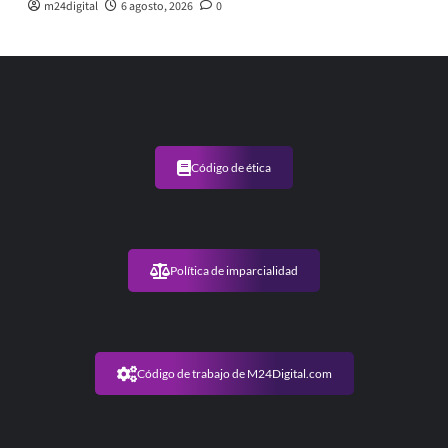
m24digital
6 agosto, 2026
0
Código de ética
Política de imparcialidad
Código de trabajo de M24Digital.com