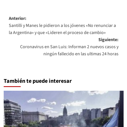
Navegación
Anterior:
Santilli y Manes le pidieron a los jóvenes «No renunciar a
de
la Argentina» y que «Lideren el proceso de cambio»
entradas
Siguiente:
Coronavirus en San Luis: Informan 2 nuevos casos y
ningún fallecido en las ultimas 24 horas
También te puede interesar