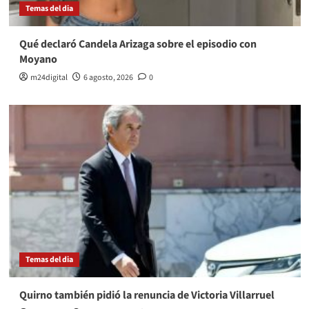
Temas del dia
Qué declaró Candela Arizaga sobre el episodio con
Moyano
m24digital
6 agosto, 2026
0
Temas del dia
Quirno también pidió la renuncia de Victoria Villarruel