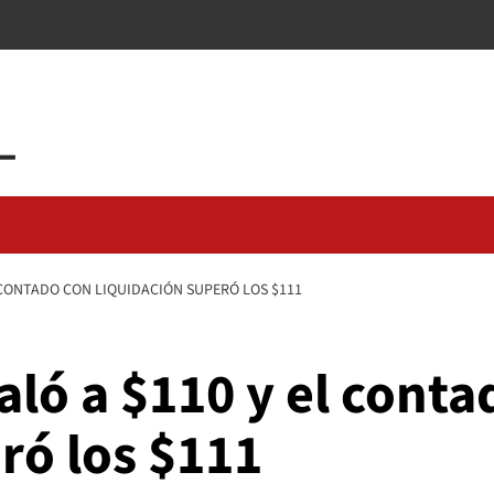
L CONTADO CON LIQUIDACIÓN SUPERÓ LOS $111
caló a $110 y el cont
ró los $111