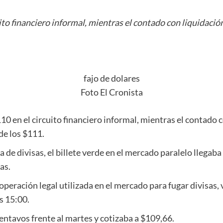
cuito financiero informal, mientras el contado con liquidac
fajo de dolares
Foto El Cronista
110 en el circuito financiero informal, mientras el contado
de los $111.
de divisas, el billete verde en el mercado paralelo llegaba
as.
operación legal utilizada en el mercado para fugar divisas, 
s 15:00.
entavos frente al martes y cotizaba a $109,66.