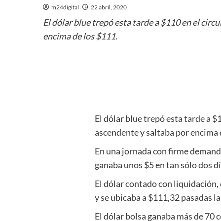
m24digital
22 abril, 2020
El dólar blue trepó esta tarde a $110 en el cir
encima de los $111.
El dólar blue trepó esta tarde a $
ascendente y saltaba por encima 
En una jornada con firme demanda 
ganaba unos $5 en tan sólo dos dí
El dólar contado con liquidación, 
y se ubicaba a $111,32 pasadas la
El dólar bolsa ganaba más de 70 c