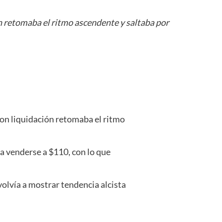
ión retomaba el ritmo ascendente y saltaba por
 con liquidación retomaba el ritmo
 a venderse a $110, con lo que
volvía a mostrar tendencia alcista