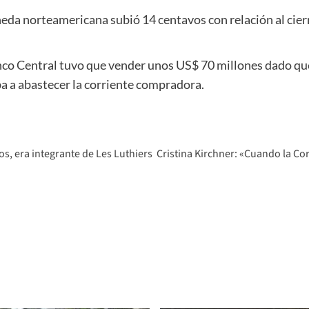
eda norteamericana subió 14 centavos con relación al cierr
o Central tuvo que vender unos US$ 70 millones dado que l
ba a abastecer la corriente compradora.
s, era integrante de Les Luthiers
Cristina Kirchner: «Cuando la Co