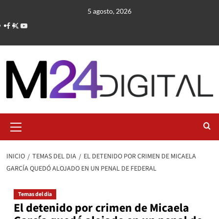
Saltar
5 agosto, 2026
al
contenido
Menú
primario
INICIO
TEMAS DEL DIA
EL DETENIDO POR CRIMEN DE MICAELA
GARCÍA QUEDÓ ALOJADO EN UN PENAL DE FEDERAL
Temas del dia
El detenido por crimen de Micaela