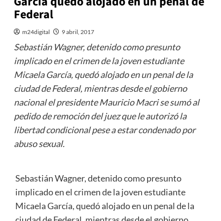
García quedó alojado en un penal de
Federal
m24digital
9 abril, 2017
Sebastián Wagner, detenido como presunto
implicado en el crimen de la joven estudiante
Micaela García, quedó alojado en un penal de la
ciudad de Federal, mientras desde el gobierno
nacional el presidente Mauricio Macri se sumó al
pedido de remoción del juez que le autorizó la
libertad condicional pese a estar condenado por
abuso sexual.
Sebastián Wagner, detenido como presunto
implicado en el crimen de la joven estudiante
Micaela García, quedó alojado en un penal de la
ciudad de Federal, mientras desde el gobierno