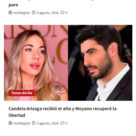
paro
m24digital
5 agosto, 2026
0
Temas del dia
Candela Arizaga recibió el alta y Moyano recuperó la
libertad
m24digital
5 agosto, 2026
0