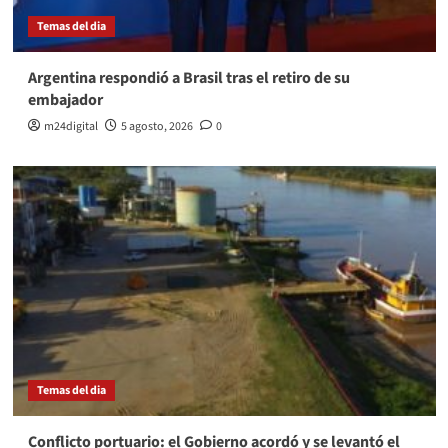
Temas del dia
Argentina respondió a Brasil tras el retiro de su
embajador
m24digital
5 agosto, 2026
0
Temas del dia
Conflicto portuario: el Gobierno acordó y se levantó el