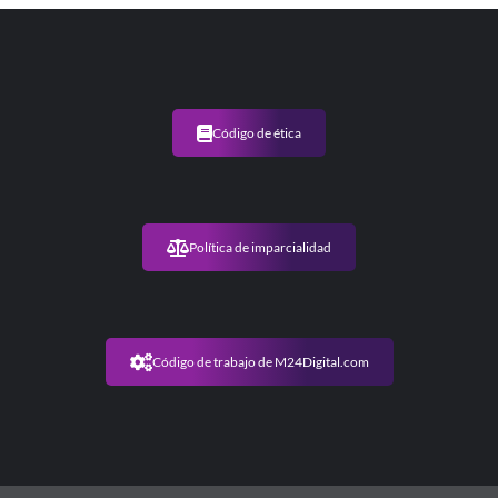
Código de ética
Política de imparcialidad
Código de trabajo de M24Digital.com